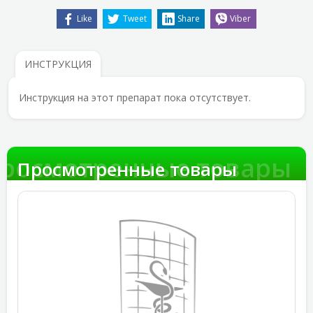
Like
Tweet
Share
Viber
ИНСТРУКЦИЯ
Инструкция на этот препарат пока отсутствует.
росмотренные товары
Просмотренные товары