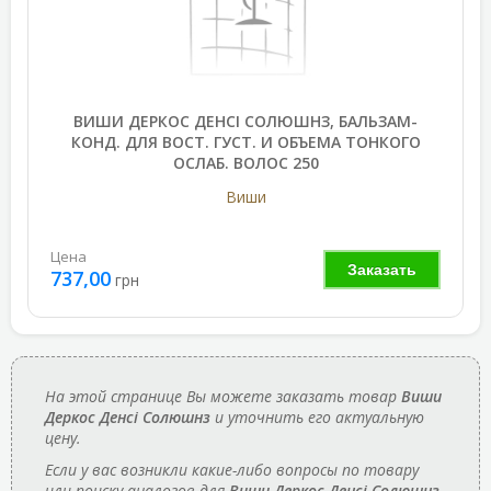
ВИШИ ДЕРКОС ДЕНСІ СОЛЮШНЗ, БАЛЬЗАМ-
КОНД. ДЛЯ ВОСТ. ГУСТ. И ОБЪЕМА ТОНКОГО
ОСЛАБ. ВОЛОС 250
Виши
Цена
Заказать
737,00
грн
На этой странице Вы можете заказать товар
Виши
Деркос Денсі Солюшнз
и уточнить его актуальную
цену.
Если у вас возникли какие-либо вопросы по товару
или поиску аналогов для
Виши Деркос Денсі Солюшнз
,