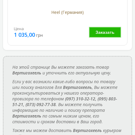
Heel (Германия)
Цена
Заказать
1 035,00
грн
На этой странице Вы можете заказать товар
Вертигохеель
и уточнить его актуальную цену.
Если у вас возникли какие-либо вопросы по товару
или поиску аналогов для
Вертигохеель
, Вы можете
проконсультироваться у нашего оператора-
провизора по телефонам
(097) 310-32-12, (095) 803-
51-21, (073) 092-77-38
. Вы можете получить
информацию по наличию и поиску препарата
Вертигохеель
по самым низким ценам, его
стоимости и срокам доставки в Ваш город.
Также мы можем доставить
Вертигохеель
курьером