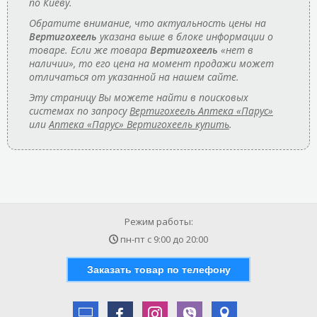
по Киеву.
Обратите внимание, что актуальность цены на
Вертигохеель
указана выше в блоке информации о
товаре. Если же товара
Вертигохеель
«нет в
наличии», то его цена на момент продажи может
отличаться от указанной на нашем сайте.
Эту страницу Вы можете найти в поисковых
системах по запросу
Вертигохеель Аптека «Парус»
или
Аптека «Парус» Вертигохеель купить
.
Режим работы:
пн-пт с
9:00
до
20:00
Заказать товар по телефону