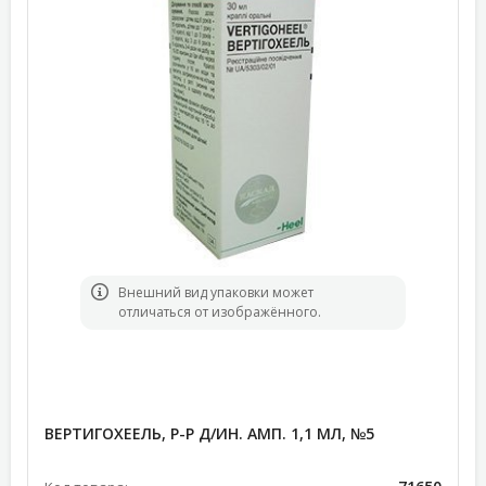
Bнешний вид упаковки может
отличаться от изображённого.
ВЕРТИГОХЕЕЛЬ, Р-Р Д/ИН. АМП. 1,1 МЛ, №5