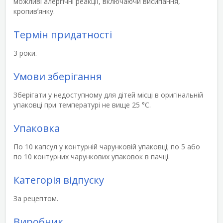
можливі алергічні реакції, включаючи висипання,
кропивʼянку.
Термін придатності
3 роки.
Умови зберігання
Зберігати у недоступному для дітей місці в оригінальній
упаковці при температурі не вище 25 °С.
Упаковка
По 10 капсул у контурній чарунковій упаковці; по 5 або
по 10 контурних чарункових упаковок в пачці.
Категорія відпуску
За рецептом.
Виробник