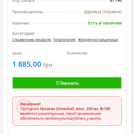
67790
Код товара:
Дарница (Украина)
Производитель:
Есть в наличии
Наличие:
Категория:
,
,
Справочник лекарств
Гепатология
Желудочно-кишечные
Цена:
Количество:
1 885,00
грн
Заказать
Внимание!
Препарат
Урсохол (Ursochol), капс. 250 мг, №100
является рецептурным, перед применением
обязательно проконсультируйтесь у врача.