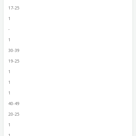
17-25
1
-
1
30-39
19-25
1
1
1
40-49
20-25
1
1