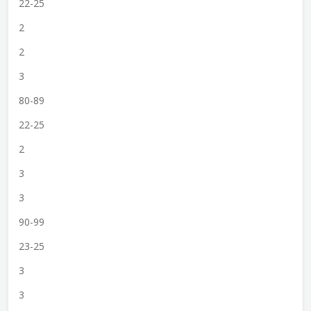
22-25
2
2
3
80-89
22-25
2
3
3
90-99
23-25
3
3