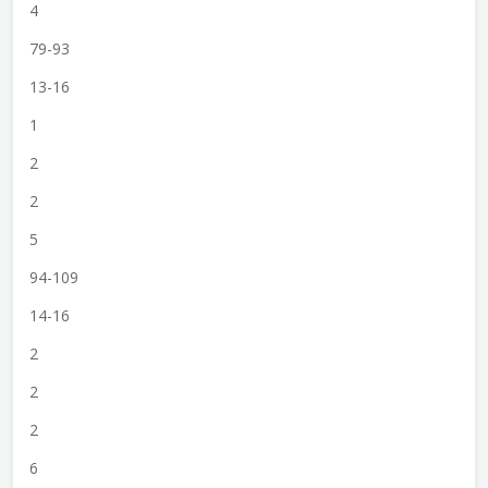
4
79-93
13-16
1
2
2
5
94-109
14-16
2
2
2
6