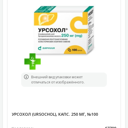
Bнешний вид упаковки может
отличаться от изображённого.
УРСОХОЛ (URSOCHOL), КАПС. 250 МГ, №100