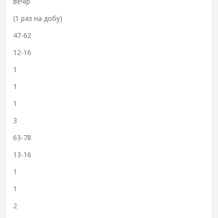
вечір
(1 раз на добу)
47-62
12-16
1
1
1
3
63-78
13-16
1
1
2