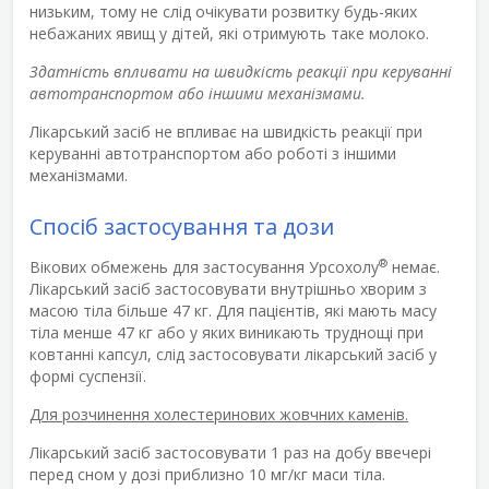
низьким, тому не слід очікувати розвитку будь-яких
небажаних явищ у дітей, які отримують таке молоко.
Здатність впливати на швидкість реакції при керуванні
автотранспортом або іншими механізмами.
Лікарський засіб не впливає на швидкість реакції при
керуванні автотранспортом або роботі з іншими
механізмами.
Спосіб застосування та дози
®
Вікових обмежень для застосування Урсохолу
немає.
Лікарський засіб застосовувати внутрішньо хворим з
масою тіла більше 47 кг. Для пацієнтів, які мають масу
тіла менше 47 кг або у яких виникають труднощі при
ковтанні капсул, слід застосовувати лікарський засіб у
формі суспензії.
Для розчинення холестеринових жовчних каменів.
Лікарський засіб застосовувати 1 раз на добу ввечері
перед сном у дозі приблизно 10 мг/кг маси тіла.