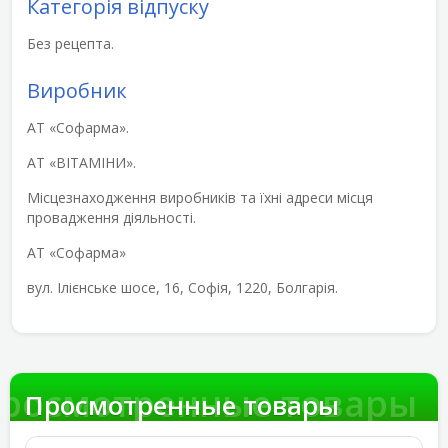
Категорія відпуску
Без рецепта.
Виробник
АТ «Софарма».
АТ «ВІТАМІНИ».
Місцезнаходження виробників та їхні адреси місця
провадження діяльності.
АТ «Софарма»
вул. Ілієнське шосе, 16, Софія, 1220, Болгарія.
росмотренные товары
Просмотренные товары