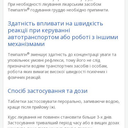
При необхідності лікування лікарським засобом
®
Темпалгін
годування груддю необхідно припинити.
Здатність впливати на швидкість
реакції при керуванні
автотранспортом або роботі з іншими
механізмами
®
Темпалгін
зменшує здатність до концентрації уваги та
уповільнює умовні рефлекси, тому його не слід
призначати водіям транспортних засобів і особам,
робота яких вимагає високої швидкості психічних і
фізичних реакцій.
Спосіб застосування та дози
Таблетки застосовувати перорально, запиваючи водою,
краще після прийому їжі.
Курс лікування не повинен становити більше 3-х днів.
Застосування триваліший період часу або в вищих дозах