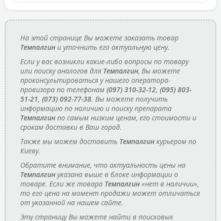
На этой странице Вы можете заказать товар
Темпалгин
и уточнить его актуальную цену.
Если у вас возникли какие-либо вопросы по товару
или поиску аналогов для
Темпалгин
, Вы можете
проконсультироваться у нашего оператора-
провизора по телефонам
(097) 310-32-12, (095) 803-
51-21, (073) 092-77-38
. Вы можете получить
информацию по наличию и поиску препарата
Темпалгин
по самым низким ценам, его стоимости и
срокам доставки в Ваш город.
Также мы можем доставить
Темпалгин
курьером по
Киеву.
Обратите внимание, что актуальность цены на
Темпалгин
указана выше в блоке информации о
товаре. Если же товара
Темпалгин
«нет в наличии»,
то его цена на момент продажи может отличаться
от указанной на нашем сайте.
Эту страницу Вы можете найти в поисковых