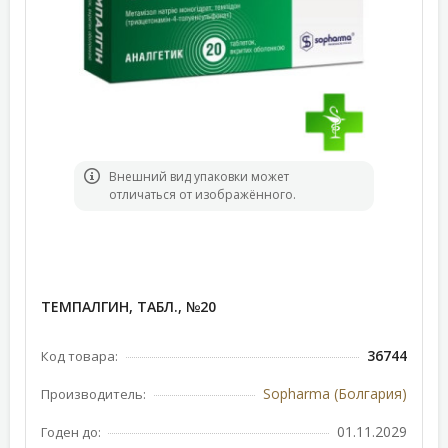
Bнешний вид упаковки может
отличаться от изображённого.
ТЕМПАЛГИН, ТАБЛ., №20
36744
Код товара:
Sopharma (Болгария)
Производитель:
01.11.2029
Годен до: