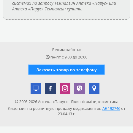
системах по запросу
Темпалгин Аптека «Парус»
или
Аптека «Парус» Темпалгин купить
.
Режим работы:
пн-пт с
9:00
до
20:00
Заказать товар по телефону
© 2005-2026 Аптека «Парус» - Ліки, вітаміни, косметика
Лицензия на розничную продажу медикаментов
АE 192746
от
23.04.13 г.
САМОЛЕЧЕНИЕ МОЖЕТ БЫТЬ ОПАСНЫМ ДЛЯ ВАШЕГО ЗДОРОВЬЯ!