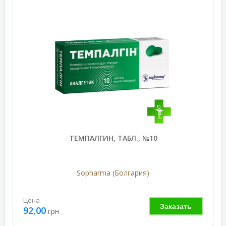
ТЕМПАЛГИН, ТАБЛ., №10
Sopharma (Болгария)
Цена
Заказать
92,00
грн