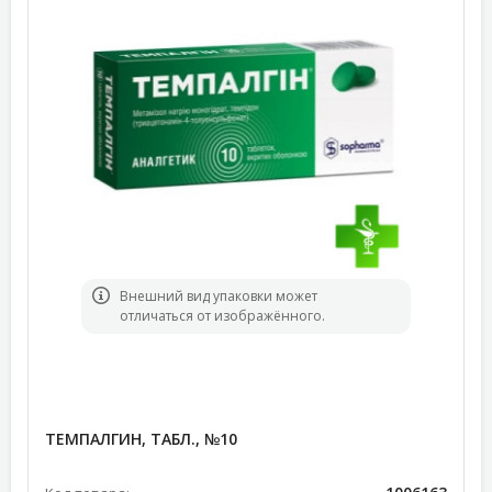
Bнешний вид упаковки может
отличаться от изображённого.
ТЕМПАЛГИН, ТАБЛ., №10