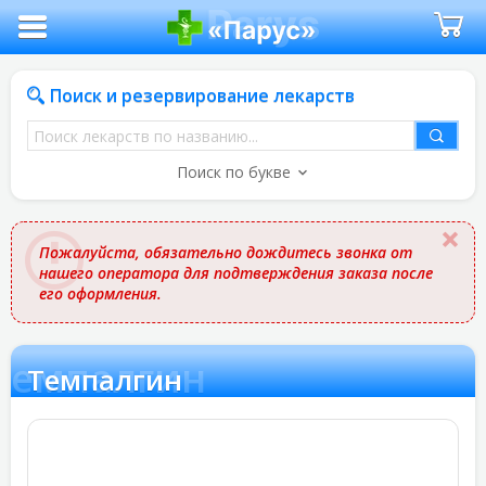
Поиск и резервирование лекарств
Поиск
лекарств
Поиск по букве
по
названию
Пожалуйста, обязательно дождитесь звонка от
нашего оператора для подтверждения заказа после
его оформления.
Темпалгин
Темпалгин