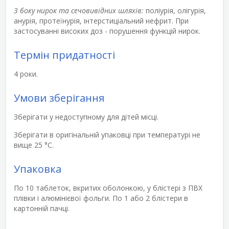
З боку нирок та сечовивідних шляхів:
поліурія, олігурія,
анурія, протеїнурія, інтерстиціальний нефрит. При
застосуванні високих доз - порушення функцій нирок.
Термін придатності
4 роки.
Умови зберігання
Зберігати у недоступному для дітей місці.
Зберігати в оригінальній упаковці при температурі не
вище 25 °С.
Упаковка
По 10 таблеток, вкритих оболонкою, у блістері з ПВХ
плівки і алюмінієвої фольги. По 1 або 2 блістери в
картонній пачці.