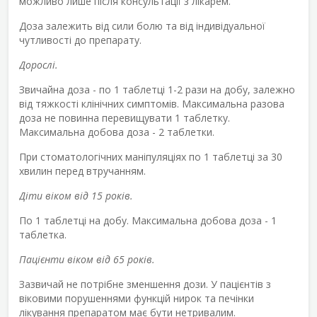
можливо лише після консультації з лікарем.
Доза залежить від сили болю та від індивідуальної
чутливості до препарату.
Дорослі.
Звичайна доза - по 1 таблетці 1-2 рази на добу, залежно
від тяжкості клінічних симптомів. Максимальна разова
доза не повинна перевищувати 1 таблетку.
Максимальна добова доза - 2 таблетки.
При стоматологічних маніпуляціях по 1 таблетці за 30
хвилин перед втручанням.
Діти віком від 15 років.
По 1 таблетці на добу. Максимальна добова доза - 1
таблетка.
Пацієнти віком від 65 років.
Зазвичай не потрібне зменшення дози. У пацієнтів з
віковими порушеннями функцій нирок та печінки
лікування препаратом має бути нетривалим.