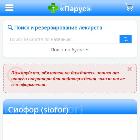
Поиск и резервирование лекарств
Поиск
лекарств
Поиск по букве
по
названию
Пожалуйста, обязательно дождитесь звонка от
нашего оператора для подтверждения заказа после
его оформления.
Сиофор (siofor)
Сиофор (siofor)