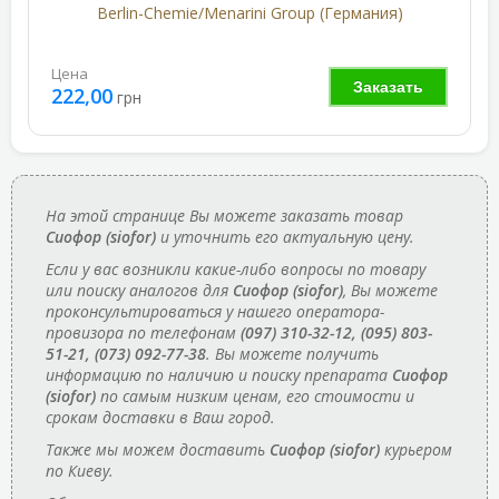
Berlin-Chemie/Menarini Group (Германия)
Цена
Заказать
222,00
грн
На этой странице Вы можете заказать товар
Сиофор (siofor)
и уточнить его актуальную цену.
Если у вас возникли какие-либо вопросы по товару
или поиску аналогов для
Сиофор (siofor)
, Вы можете
проконсультироваться у нашего оператора-
провизора по телефонам
(097) 310-32-12, (095) 803-
51-21, (073) 092-77-38
. Вы можете получить
информацию по наличию и поиску препарата
Сиофор
(siofor)
по самым низким ценам, его стоимости и
срокам доставки в Ваш город.
Также мы можем доставить
Сиофор (siofor)
курьером
по Киеву.