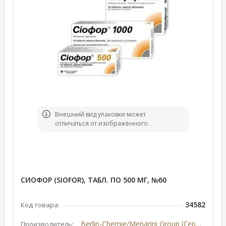
Bнешний вид упаковки может
отличаться от изображённого.
СИОФОР (SIOFOR), ТАБЛ. ПО 500 МГ, №60
34582
Код товара:
Berlin-Chemie/Menarini Group (Германия)
Производитель: