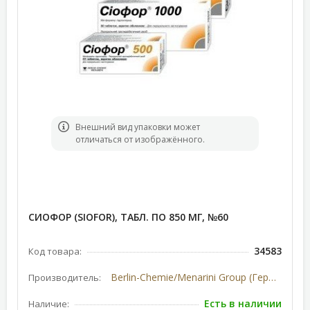
Bнешний вид упаковки может
отличаться от изображённого.
СИОФОР (SIOFOR), ТАБЛ. ПО 850 МГ, №60
34583
Код товара:
Berlin-Chemie/Menarini Group (Германия)
Производитель:
Есть в наличии
Наличие: