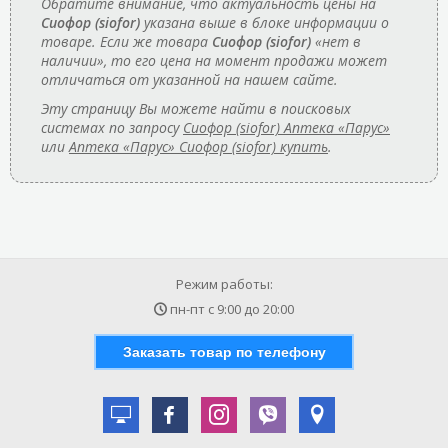
Обратите внимание, что актуальность цены на
Сиофор (siofor)
указана выше в блоке информации о
товаре. Если же товара
Сиофор (siofor)
«нет в
наличии», то его цена на момент продажи может
отличаться от указанной на нашем сайте.
Эту страницу Вы можете найти в поисковых
системах по запросу
Сиофор (siofor) Аптека «Парус»
или
Аптека «Парус» Сиофор (siofor) купить
.
Режим работы:
пн-пт с
9:00
до
20:00
Заказать товар по телефону