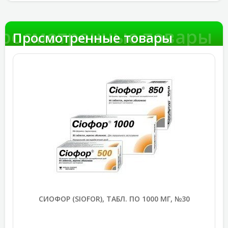
росмотренные товары
Просмотренные товары
СИОФОР (SIOFOR), ТАБЛ. ПО 1000 МГ, №30