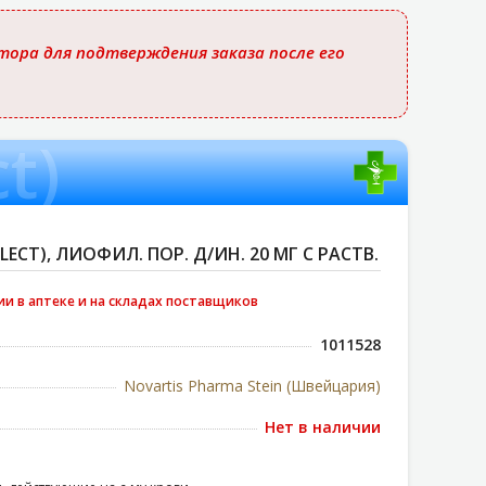
ора для подтверждения заказа после его
t)
ECT), ЛИОФИЛ. ПОР. Д/ИН. 20 МГ С РАСТВ.
ии в аптеке и на складах поставщиков
1011528
Novartis Pharma Stein (Швейцария)
Нет в наличии