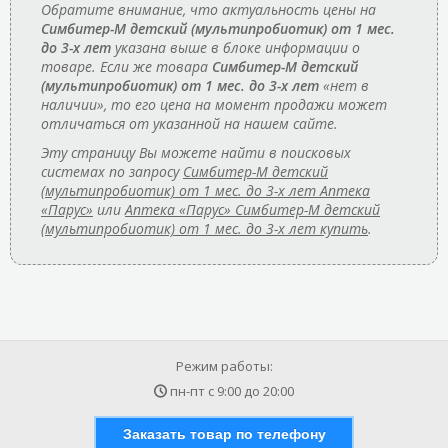
Обратите внимание, что актуальность цены на
Симбитер-М детский (мультипробиотик) от 1 мес.
до 3-х лет
указана выше в блоке информации о
товаре. Если же товара
Симбитер-М детский
(мультипробиотик) от 1 мес. до 3-х лет
«нет в
наличии», то его цена на момент продажи может
отличаться от указанной на нашем сайте.
Эту страницу Вы можете найти в поисковых
системах по запросу
Симбитер-М детский
(мультипробиотик) от 1 мес. до 3-х лет Аптека
«Парус»
или
Аптека «Парус» Симбитер-М детский
(мультипробиотик) от 1 мес. до 3-х лет купить
.
Режим работы:
пн-пт с
9:00
до
20:00
Заказать товар по телефону