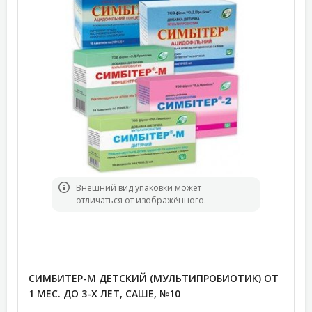
Bнешний вид упаковки может
отличаться от изображённого.
СИМБИТЕР-М ДЕТСКИЙ (МУЛЬТИПРОБИОТИК) ОТ
1 МЕС. ДО 3-Х ЛЕТ, САШЕ, №10