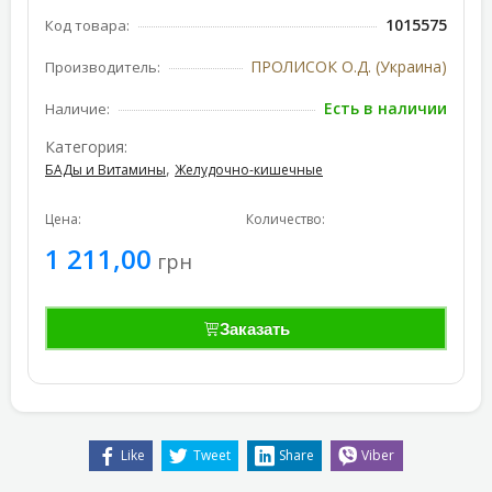
1015575
Код товара:
ПРОЛИСОК О.Д. (Украина)
Производитель:
Есть в наличии
Наличие:
Категория:
,
БАДы и Витамины
Желудочно-кишечные
Цена:
Количество:
1 211,00
грн
Заказать
Like
Tweet
Share
Viber