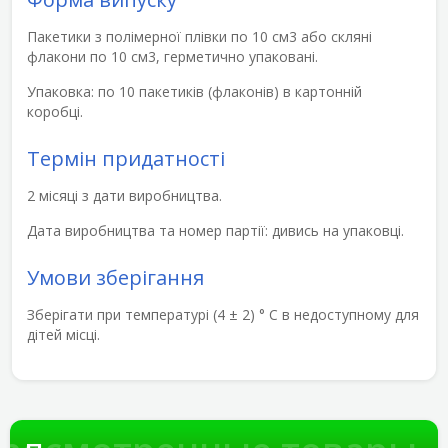
Пакетики з полімерної плівки по 10 см
3
або скляні
флакони по 10 см
3
, герметично упаковані.
Упаковка: по 10 пакетиків (флаконів) в картонній
коробці.
Термін придатності
2 місяці з дати виробництва.
Дата виробництва та номер партії: дивись на упаковці.
Умови зберігання
Зберігати при температурі (4 ± 2) ° С в недоступному для
дітей місці.