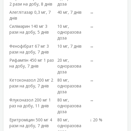
2 рази на добу, 8 днів
доза
Алеглітазар 0,3 мг, 7
40 мг, 7 днів
↔
днів
Силімарин 140 мг 3
10 мг,
↔
рази на добу, 5 днів
одноразова
доза
Фенофібрат 67 мг 3
10 мг, 7 днів
↔
рази на добу, 7 днів
Рифампін 450 мг 1 раз
20 мг,
↔
на добу, 7 днів
одноразова
доза
Кетоконазол 200 мг 2
80 мг,
↔
рази на добу, 7 днів
одноразова
доза
Флуконазол 200 мг 1
80 мг,
↔
раз на добу, 11 днів
одноразова
доза
Еритроміцин 500 мг 4
80 мг,
↓ 20 %
рази на добу, 7 днів
одноразова