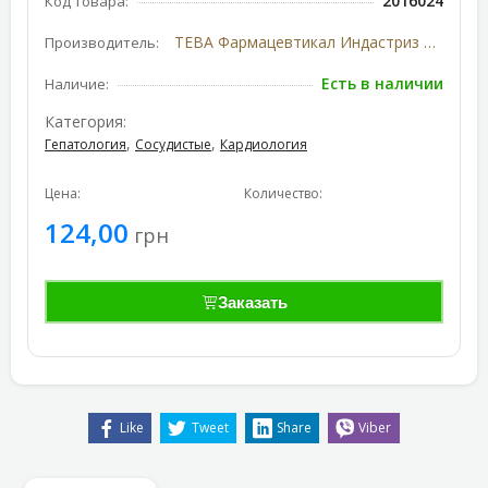
2016024
Код товара:
ТЕВА Фармацевтикал Индастриз Лтд, Израиль
Производитель:
Есть в наличии
Наличие:
Категория:
,
,
Гепатология
Сосудистые
Кардиология
Цена:
Количество:
124,00
грн
Заказать
Like
Tweet
Share
Viber