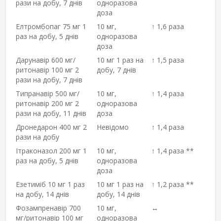
рази на добу, 7 днів
одноразова
доза
Елтромбопаг 75 мг 1
10 мг,
↑ 1,6 раза
раз на добу, 5 днів
одноразова
доза
Дарунавір 600 мг/
10 мг 1 раз на
↑ 1,5 раза
ритонавір 100 мг 2
добу, 7 днів
рази на добу, 7 днів
Типранавір 500 мг/
10 мг,
↑ 1,4 раза
ритонавір 200 мг 2
одноразова
рази на добу, 11 днів
доза
Дронедарон 400 мг 2
Невідомо
↑ 1,4 раза
рази на добу
Ітраконазол 200 мг 1
10 мг,
↑ 1,4 раза **
раз на добу, 5 днів
одноразова
доза
Езетиміб 10 мг 1 раз
10 мг 1 раз на
↑ 1,2 раза **
на добу, 14 днів
добу, 14 днів
Фозампренавір 700
10 мг,
↔
мг/ритонавір 100 мг
одноразова