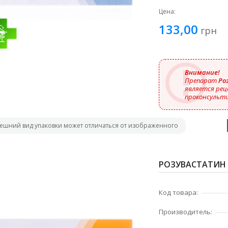
Цена:
133,00
грн
Внимание!
Препарат
Ро
является рец
проконсульти
ешний вид упаковки может отличаться от изображенного
РОЗУВАСТАТИН I
Код товара:
Производитель: