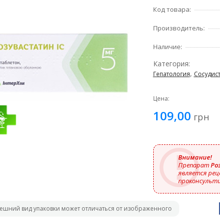
Код товара:
Производитель:
Наличие:
Категория:
,
Гепатология
Сосудис
Цена:
109,00
грн
Внимание!
Препарат
Ро
является рец
проконсульти
ешний вид упаковки может отличаться от изображенного