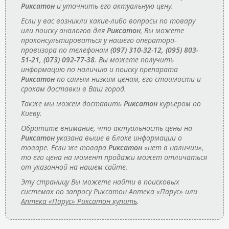
Риксатон
и уточнить его актуальную цену.
Если у вас возникли какие-либо вопросы по товару
или поиску аналогов для
Риксатон
, Вы можете
проконсультироваться у нашего оператора-
провизора по телефонам
(097) 310-32-12, (095) 803-
51-21, (073) 092-77-38
. Вы можете получить
информацию по наличию и поиску препарата
Риксатон
по самым низким ценам, его стоимости и
срокам доставки в Ваш город.
Также мы можем доставить
Риксатон
курьером по
Киеву.
Обратите внимание, что актуальность цены на
Риксатон
указана выше в блоке информации о
товаре. Если же товара
Риксатон
«нет в наличии»,
то его цена на момент продажи может отличаться
от указанной на нашем сайте.
Эту страницу Вы можете найти в поисковых
системах по запросу
Риксатон Аптека «Парус»
или
Аптека «Парус» Риксатон купить
.