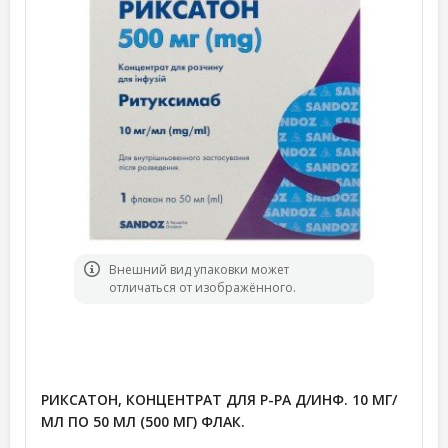
Bнешний вид упаковки может
отличаться от изображённого.
РИКСАТОН, КОНЦЕНТРАТ ДЛЯ Р-РА Д/ИНФ. 10 МГ/
МЛ ПО 50 МЛ (500 МГ) ФЛАК.