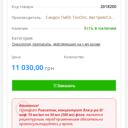
2018200
Код товара:
Сандоз ГмбХ-ТехОпс, Австрия/Словения
Производитель:
Есть в наличии
Наличие:
Категория:
Онкология, препараты, действующие на с-му крови
Цена:
Количество:
11 030,00
грн
Заказать
Внимание!
Препарат
Риксатон, концентрат для р-ра д/
инф. 10 мг/мл по 50 мл (500 мг) флак.
является
рецептурным, перед применением обязательно
проконсультируйтесь у врача.