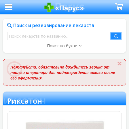
Поиск и резервирование лекарств
Поиск
лекарств
Поиск по букве
по
названию
Пожалуйста, обязательно дождитесь звонка от
нашего оператора для подтверждения заказа после
его оформления.
Риксатон
Риксатон