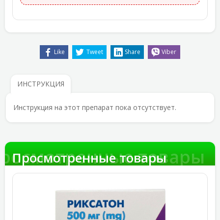
Like
Tweet
Share
Viber
ИНСТРУКЦИЯ
Инструкция на этот препарат пока отсутствует.
росмотренные товары
Просмотренные товары