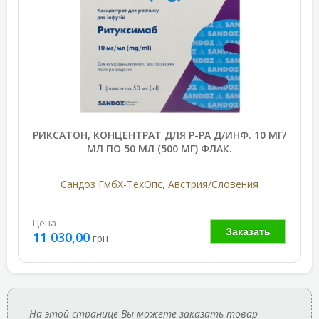
РИКСАТОН, КОНЦЕНТРАТ ДЛЯ Р-РА Д/ИНФ. 10 МГ/
МЛ ПО 50 МЛ (500 МГ) ФЛАК.
Сандоз ГмбХ-ТехОпс, Австрия/Словения
Цена
Заказать
11 030,00
грн
На этой странице Вы можете заказать товар