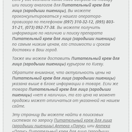
или поиску аналогов для
Питательный крем для
лица (зародыши пшеницы)
, Вы можете
проконсультироваться у нашего оператора-
провизора по телефонам
(097) 310-32-12, (095) 803-
51-21, (073) 092-77-38
. Вы можете получить
информацию по наличию и поиску препарата
Питательный крем для лица (зародыши пшеницы)
по самым низким ценам, его стоимости и срокам
доставки в Ваш город.
Также мы можем доставить
Питательный крем для
лица (зародыши пшеницы)
курьером по Киеву.
Обратите внимание, что актуальность цены на
Питательный крем для лица (зародыши пшеницы)
указана выше в блоке информации о товаре. Если же
товара
Питательный крем для лица (зародыши
пшеницы)
«нет в наличии», то его цена на момент
продажи может отличаться от указанной на нашем
сайте.
Эту страницу Вы можете найти в поисковых
системах по запросу
Питательный крем для лица
(зародыши пшеницы) Аптека «Парус»
или
Аптека
«Парус» Питательный крем для лица (зародыши