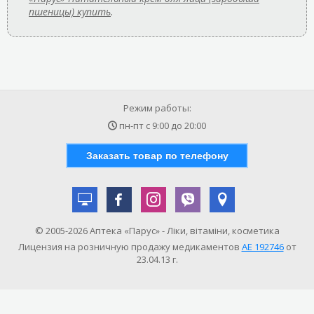
пшеницы) купить
.
Режим работы:
пн-пт с
9:00
до
20:00
Заказать товар по телефону
© 2005-2026 Аптека «Парус» - Ліки, вітаміни, косметика
Лицензия на розничную продажу медикаментов
АE 192746
от
23.04.13 г.
САМОЛЕЧЕНИЕ МОЖЕТ БЫТЬ ОПАСНЫМ ДЛЯ ВАШЕГО ЗДОРОВЬЯ!