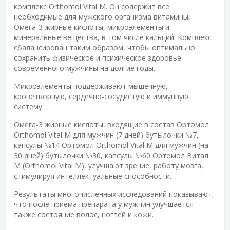
комплекс Orthomol Vital M. Он содержит все
необходимые для мужского организма витамины,
Омега-3 жирные кислоты, микроэлементы и
минеральные вещества, в том числе кальций. Комплекс
сбалансирован таким образом, чтобы оптимально
сохранить физическое и психическое здоровье
современного мужчины на долгие годы.
Микроэлементы поддерживают мышечную,
кроветворную, сердечно-сосудистую и иммунную
систему.
Омега-3 жирные кислоты, входящие в состав Ортомол
Orthomol Vital M для мужчин (7 дней) бутылочки №7,
капсулы №14 Ортомол Orthomol Vital M для мужчин (на
30 дней) бутылочки №30, капсулы №60 Ортомол Витал
М (Orthomol Vital M), улучшают зрение, работу мозга,
стимулируя интеллектуальные способности.
Результаты многочисленных исследований показывают,
что после приёма препарата у мужчин улучшается
также состояние волос, ногтей и кожи.