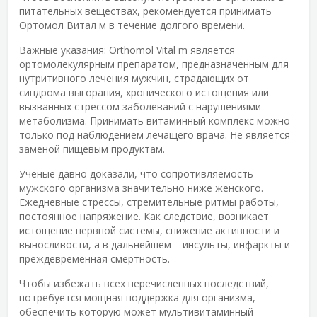
питательных веществах, рекомендуется принимать
Ортомол Витал м в течение долгого времени.
Важные указания: Orthomol Vital m является
ортомолекулярным препаратом, предназначенным для
нутритивного лечения мужчин, страдающих от
синдрома выгорания, хронического истощения или
вызванных стрессом заболеваний с нарушениями
метаболизма. Принимать витаминный комплекс можно
только под наблюдением лечащего врача. Не является
заменой пищевым продуктам.
Ученые давно доказали, что сопротивляемость
мужского организма значительно ниже женского.
Ежедневные стрессы, стремительные ритмы работы,
постоянное напряжение. Как следствие, возникает
истощение нервной системы, снижение активности и
выносливости, а в дальнейшем – инсульты, инфаркты и
преждевременная смертность.
Чтобы избежать всех перечисленных последствий,
потребуется мощная поддержка для организма,
обеспечить которую может мультивитаминный