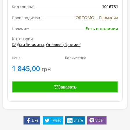
1016781
Код товара:
ORTOMOL, Германия
Производитель:
Есть в наличии
Наличие:
Категория:
,
БАДы и Витамины
Orthomol (Ортомол)
Цена:
Количество:
1 845,00
грн
Заказать
Like
Tweet
Share
Viber