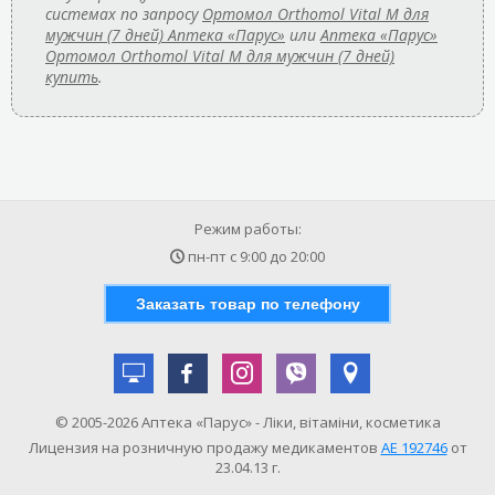
системах по запросу
Ортомол Orthomol Vital M для
мужчин (7 дней) Аптека «Парус»
или
Аптека «Парус»
Ортомол Orthomol Vital M для мужчин (7 дней)
купить
.
Режим работы:
пн-пт с
9:00
до
20:00
Заказать товар по телефону
© 2005-2026 Аптека «Парус» - Ліки, вітаміни, косметика
Лицензия на розничную продажу медикаментов
АE 192746
от
23.04.13 г.