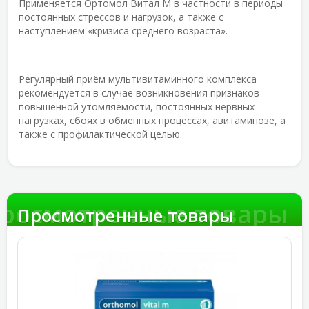
Применяется Ортомол Витал М в частности в периоды
постоянных стрессов и нагрузок, а также с
наступлением «кризиса среднего возраста».
Регулярный приём мультивитаминного комплекса
рекомендуется в случае возникновения признаков
повышенной утомляемости, постоянных нервных
нагрузках, сбоях в обменных процессах, авитаминозе, а
также с профилактической целью.
росмотренные товары
Просмотренные товары