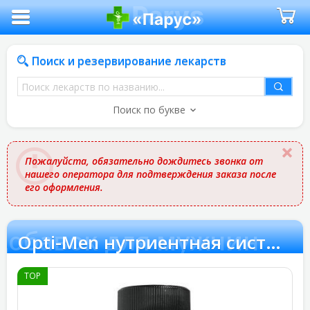
Поиск и резервирование лекарств
Поиск
лекарств
Поиск по букве
по
названию
Пожалуйста, обязательно дождитесь звонка от
нашего оператора для подтверждения заказа после
его оформления.
 добавок для мужчин
Opti-Men нутриентная система питательных добавок для мужчин
TOP