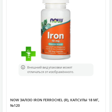
Bнешний вид упаковки может
отличаться от изображённого.
NOW ЗАЛІЗО IRON FERROCHEL (R), КАПСУЛЫ 18 МГ,
№120