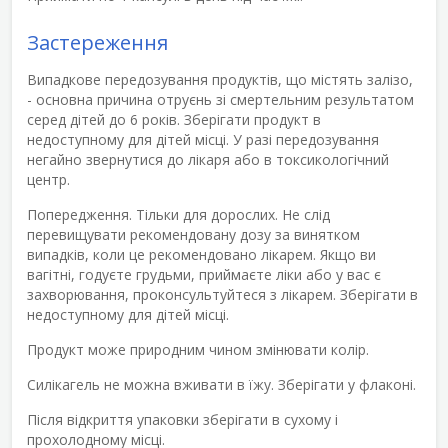
Застереження
Випадкове передозування продуктів, що містять залізо,
- основна причина отруєнь зі смертельним результатом
серед дітей до 6 років. Зберігати продукт в
недоступному для дітей місці. У разі передозування
негайно звернутися до лікаря або в токсикологічний
центр.
Попередження
. Тільки для дорослих. Не слід
перевищувати рекомендовану дозу за винятком
випадків, коли це рекомендовано лікарем. Якщо ви
вагітні, годуєте грудьми, приймаєте ліки або у вас є
захворювання, проконсультуйтеся з лікарем. Зберігати в
недоступному для дітей місці.
Продукт може природним чином змінювати колір.
Силікагель не можна вживати в їжу. Зберігати у флаконі.
Після відкриття упаковки зберігати в сухому і
прохолодному місці.