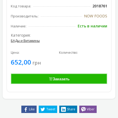
2018761
Код товара:
NOW FOODS
Производитель:
Есть в наличии
Наличие:
Категория:
БАДы и Витамины
Цена:
Количество:
652,00
грн
Заказать
Like
Tweet
Share
Viber