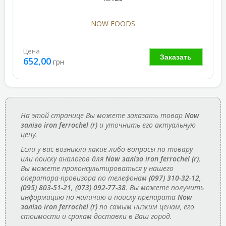
NOW FOODS
Цена
Заказать
652,00
грн
На этой странице Вы можете заказать товар
Now
залізо iron ferrochel (r)
и уточнить его актуальную
цену.
Если у вас возникли какие-либо вопросы по товару
или поиску аналогов для
Now залізо iron ferrochel (r)
,
Вы можете проконсультироваться у нашего
оператора-провизора по телефонам
(097) 310-32-12,
(095) 803-51-21, (073) 092-77-38
. Вы можете получить
информацию по наличию и поиску препарата
Now
залізо iron ferrochel (r)
по самым низким ценам, его
стоимости и срокам доставки в Ваш город.