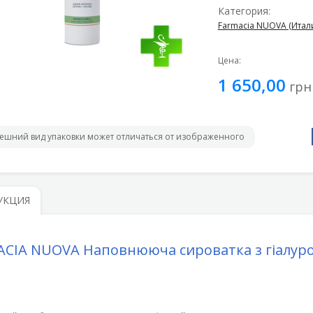
Категория:
Farmacia NUOVA (Итал
Цена:
1 650,00
грн
ешний вид упаковки может отличаться от изображенного
УКЦИЯ
ACIA NUOVA
Наповнююча сироватка з гіалур