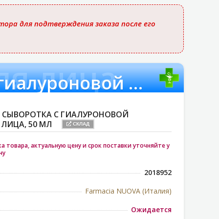
ора для подтверждения заказа после его
ля лица
Наполняющая сыворотка с гиалуроновой кислотой для лица
СЫВОРОТКА С ГИАЛУРОНОВОЙ
ЛИЦА, 50 МЛ
СКЛАД
 товара, актуальную цену и срок поставки уточняйте у
ну
2018952
Farmacia NUOVA (Италия)
Ожидается