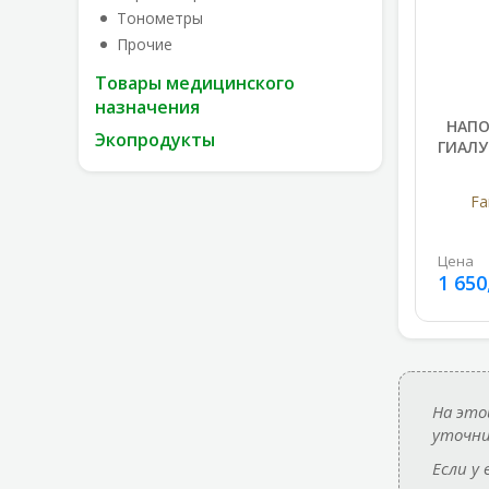
Тонометры
Прочие
Товары медицинского
назначения
НАПО
Экопродукты
ГИАЛ
Fa
Цена
1 650
На это
уточни
Если у