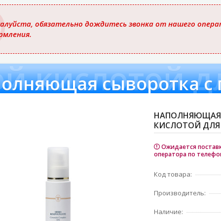
ю
алуйста, обязательно дождитесь звонка от нашего операт
рмления.
й кислотой д
НАПОЛНЯЮЩАЯ 
КИСЛОТОЙ ДЛЯ 
Ожидается поставка
оператора по телефо
Код товара:
Производитель:
Наличие: