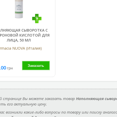
ЛНЯЮЩАЯ СЫВОРОТКА С
УРОНОВОЙ КИСЛОТОЙ ДЛЯ
ЛИЦА, 50 МЛ
rmacia NUOVA (Италия)
Заказать
,00
грн
й странице Вы можете заказать товар
Наполняющая сыворо
ть его актуальную цену.
 вас возникли какие-либо вопросы по товару или поиску аналог