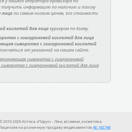
я у нашего оператора-провизора по
е получить информацию по наличию и поиску
 лица
по самым низким ценам, его стоимости
ой кислотой для лица
курьером по Киеву.
ротка с гиалуроновой кислотой для лица
ющая сыворотка с гиалуроновой кислотой
тличаться от указанной на нашем сайте.
аполняющая сыворотка с гиалуроновой
сыворотка с гиалуроновой кислотой для лица
© 2010-2026 Аптека «Парус» - Ліки, вітаміни, косметика
Лицензия на розничную продажу медикаментов
АE 192746