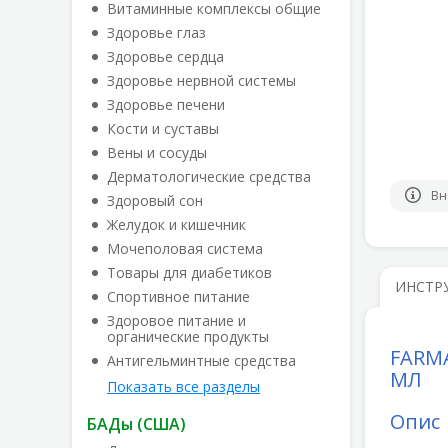
Витаминные комплексы общие
Здоровье глаз
Здоровье сердца
Здоровье нервной системы
Здоровье печени
Кости и суставы
Вены и сосуды
Дерматологические средства
Вн
Здоровый сон
Желудок и кишечник
Мочеполовая система
Товары для диабетиков
ИНСТР
Спортивное питание
Здоровое питание и
органические продукты
FARM
Антигельминтные средства
МЛ
Показать все разделы
Опис
БАДы (США)