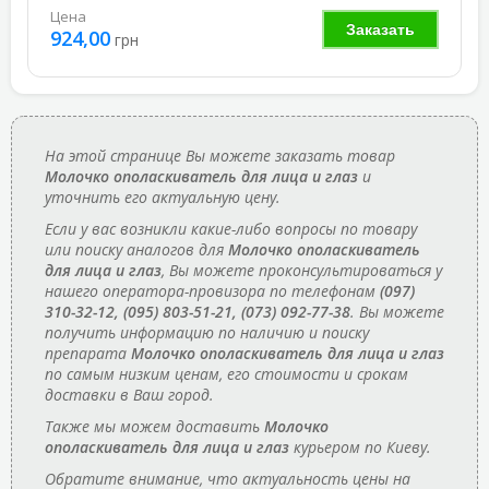
Цена
Заказать
924,00
грн
На этой странице Вы можете заказать товар
Молочко ополаскиватель для лица и глаз
и
уточнить его актуальную цену.
Если у вас возникли какие-либо вопросы по товару
или поиску аналогов для
Молочко ополаскиватель
для лица и глаз
, Вы можете проконсультироваться у
нашего оператора-провизора по телефонам
(097)
310-32-12, (095) 803-51-21, (073) 092-77-38
. Вы можете
получить информацию по наличию и поиску
препарата
Молочко ополаскиватель для лица и глаз
по самым низким ценам, его стоимости и срокам
доставки в Ваш город.
Также мы можем доставить
Молочко
ополаскиватель для лица и глаз
курьером по Киеву.
Обратите внимание, что актуальность цены на