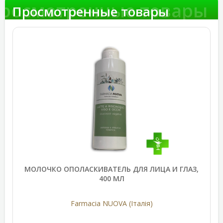
росмотренные товары
Просмотренные товары
МОЛОЧКО ОПОЛАСКИВАТЕЛЬ ДЛЯ ЛИЦА И ГЛАЗ,
400 МЛ
Farmacia NUOVA (Італія)