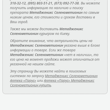
310-32-12, (095) 803-51-21, (073) 092-77-38
. Вы можете
получить информацию по наличию и поиску
препарата
Метадженикс Селенометионин
по самым
низким ценам, его стоимости и срокам доставки в
Ваш город.
Также мы можем доставить
Метадженикс
Селенометионин
курьером по Киеву.
Обратите внимание, что актуальность цены на
Метадженикс Селенометионин
указана выше в блоке
информации о товаре. Если же товара
Метадженикс Селенометионин
«нет в наличии», то
его цена на момент продажи может отличаться от
указанной на нашем сайте.
Эту страницу Вы можете найти в поисковых
системах по запросу
Метадженикс Селенометионин
Аптека «Парус»
или
Аптека «Парус» Метадженикс
Селенометионин купить
.