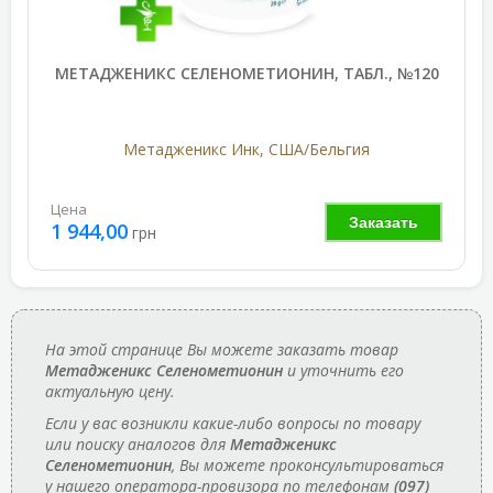
МЕТАДЖЕНИКС СЕЛЕНОМЕТИОНИН, ТАБЛ., №120
Метадженикс Инк, США/Бельгия
Цена
Заказать
1 944,00
грн
На этой странице Вы можете заказать товар
Метадженикс Селенометионин
и уточнить его
актуальную цену.
Если у вас возникли какие-либо вопросы по товару
или поиску аналогов для
Метадженикс
Селенометионин
, Вы можете проконсультироваться
у нашего оператора-провизора по телефонам
(097)