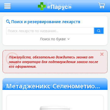
Поиск и резервирование лекарств
Поиск
лекарств
Поиск по букве
по
названию
Пожалуйста, обязательно дождитесь звонка от
нашего оператора для подтверждения заказа после
его оформления.
кс Селенометионин
Метадженикс Селенометионин