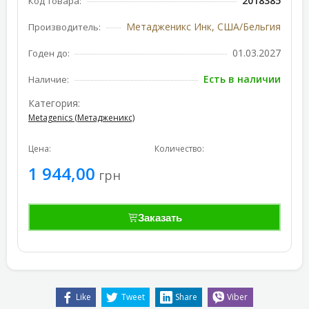
2018385
Код товара:
Метадженикс Инк, США/Бельгия
Производитель:
01.03.2027
Годен до:
Есть в наличии
Наличие:
Категория:
Metagenics (Метадженикс)
Цена:
Количество:
1 944,00
грн
Заказать
Like
Tweet
Share
Viber