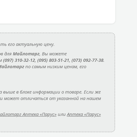
ть его актуальную цену.
ов для
Майлотарг
, Вы можете
ам
(097) 310-32-12, (095) 803-51-21, (073) 092-77-38
.
Майлотарг
по самым низким ценам, его
а выше в блоке информации о товаре. Если же
жи может отличаться от указанной на нашем
айлотарг Аптека «Парус»
или
Аптека «Парус»