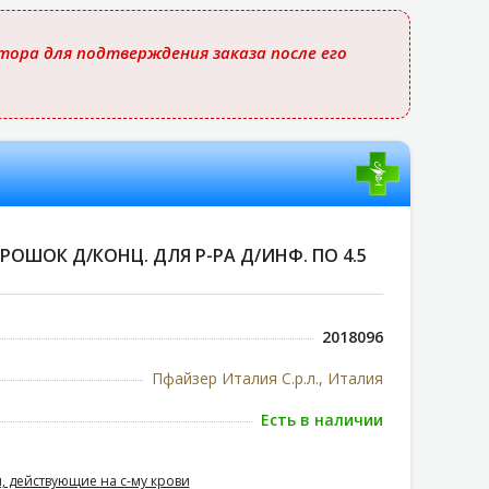
ора для подтверждения заказа после его
ОШОК Д/КОНЦ. ДЛЯ Р-РА Д/ИНФ. ПО 4.5
1
2018096
Пфайзер Италия С.р.л., Италия
Есть в наличии
, действующие на с-му крови