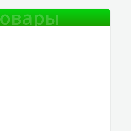
товары