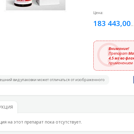
Цена:
183 443,
Внимание!
Препарат
Ма
4.5 мг во фла
применением 
ешний вид упаковки может отличаться от изображенного
УКЦИЯ
ция на этот препарат пока отсутствует.