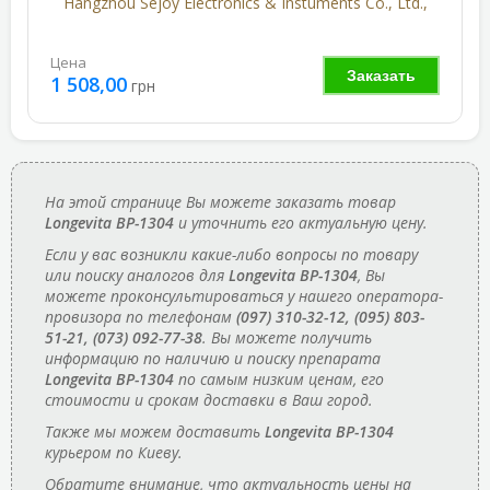
Hangzhou Sejoy Electronics & Instuments Co., Ltd.,
Цена
Заказать
1 508,00
грн
На этой странице Вы можете заказать товар
Longevita BP-1304
и уточнить его актуальную цену.
Если у вас возникли какие-либо вопросы по товару
или поиску аналогов для
Longevita BP-1304
, Вы
можете проконсультироваться у нашего оператора-
провизора по телефонам
(097) 310-32-12, (095) 803-
51-21, (073) 092-77-38
. Вы можете получить
информацию по наличию и поиску препарата
Longevita BP-1304
по самым низким ценам, его
стоимости и срокам доставки в Ваш город.
Также мы можем доставить
Longevita BP-1304
курьером по Киеву.
Обратите внимание, что актуальность цены на