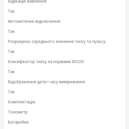
Індикація живлення:
Так
Автоматичне відключення:
Так
Розрахунок середнього значення тиску та пульсу:
Так
Класифікатор тиску за нормами ВООЗ:
Так
Відображення дати і часу вимірювання:
Так
Комплектація:
Тонометр
Батарейки