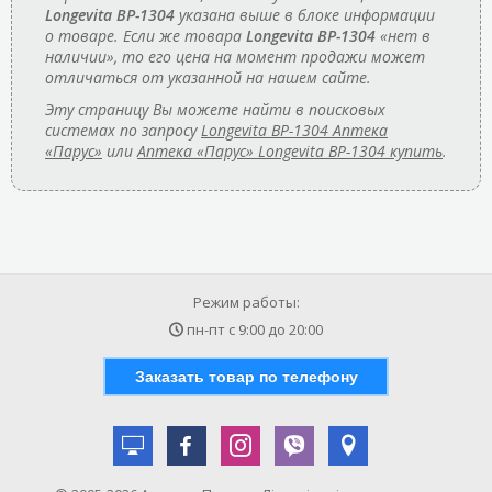
Longevita BP-1304
указана выше в блоке информации
о товаре. Если же товара
Longevita BP-1304
«нет в
наличии», то его цена на момент продажи может
отличаться от указанной на нашем сайте.
Эту страницу Вы можете найти в поисковых
системах по запросу
Longevita BP-1304 Аптека
«Парус»
или
Аптека «Парус» Longevita BP-1304 купить
.
Режим работы:
пн-пт с
9:00
до
20:00
Заказать товар по телефону