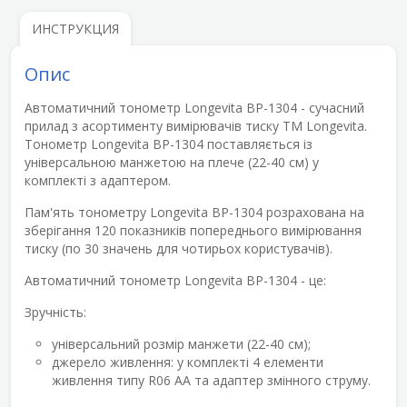
ИНСТРУКЦИЯ
Опис
Автоматичний тонометр Longevita ВР-1304
- сучасний
прилад з асортименту вимірювачів тиску ТМ Longevita.
Тонометр Longevita ВР-1304 поставляється із
універсальною манжетою на плече (22-40 см) у
комплекті з адаптером.
Пам'ять тонометру Longevita ВР-1304 розрахована на
зберігання 120 показників попереднього вимірювання
тиску (по 30 значень для чотирьох користувачів).
Автоматичний тонометр Longevita ВР-1304 - це:
Зручність:
універсальний розмір манжети (22-40 см);
джерело живлення: у комплекті 4 елементи
живлення типу R06 АА та адаптер змінного струму.