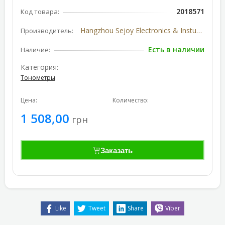
2018571
Код товара:
Hangzhou Sejoy Electronics & Instuments Co., Ltd.,
Производитель:
Есть в наличии
Наличие:
Категория:
Тонометры
Цена:
Количество:
1 508,00
грн
Заказать
Like
Tweet
Share
Viber