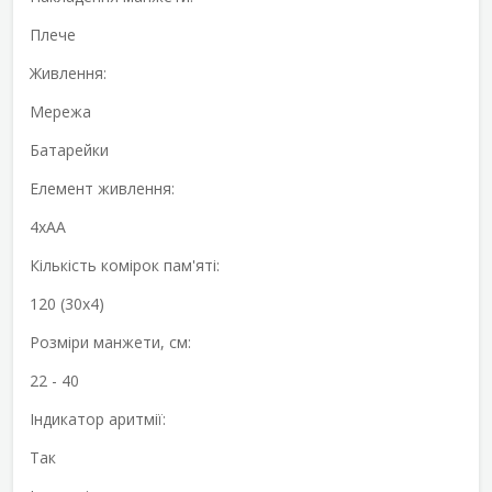
Плече
Живлення:
Мережа
Батарейки
Елемент живлення:
4хАА
Кількість комірок пам'яті:
120 (30х4)
Розміри манжети, см:
22 - 40
Індикатор аритмії:
Так