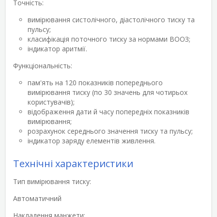
Точність:
вимірювання систолічного, діастолічного тиску та
пульсу;
класифікація поточного тиску за нормами ВООЗ;
індикатор аритмії.
Функціональність:
пам'ять на 120 показників попереднього
вимірювання тиску (по 30 значень для чотирьох
користувачів);
відображення дати й часу попередніх показників
вимірювання;
розрахунок середнього значення тиску та пульсу;
індикатор заряду елементів живлення.
Технічні характеристики
Тип вимірювання тиску:
Автоматичний
Накладення манжети: