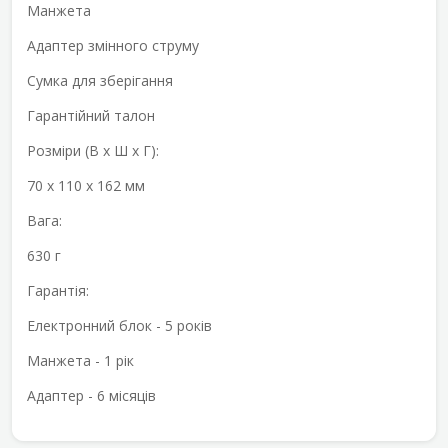
Манжета
Адаптер змінного струму
Сумка для зберігання
Гарантійний талон
Розміри (В х Ш х Г):
70 х 110 х 162 мм
Вага:
630 г
Гарантія:
Електронний блок - 5 років
Манжета - 1 рік
Адаптер - 6 місяців