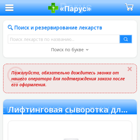
Поиск и резервирование лекарств
Поиск
лекарств
Поиск по букве
по
названию
Пожалуйста, обязательно дождитесь звонка от
нашего оператора для подтверждения заказа после
его оформления.
сыворотка для лица
Лифтинговая сыворотка для лица