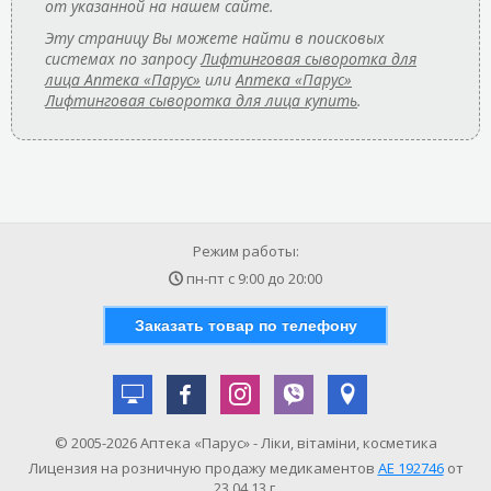
от указанной на нашем сайте.
Эту страницу Вы можете найти в поисковых
системах по запросу
Лифтинговая сыворотка для
лица Аптека «Парус»
или
Аптека «Парус»
Лифтинговая сыворотка для лица купить
.
Режим работы:
пн-пт с
9:00
до
20:00
Заказать товар по телефону
© 2005-2026 Аптека «Парус» - Ліки, вітаміни, косметика
Лицензия на розничную продажу медикаментов
АE 192746
от
23.04.13 г.