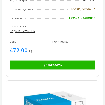
1017286
Код товара:
Бихелс, Украина
Производитель:
Есть в наличии
Наличие:
Категория:
БАДы и Витамины
Цена:
Количество:
472,00
грн
Заказать