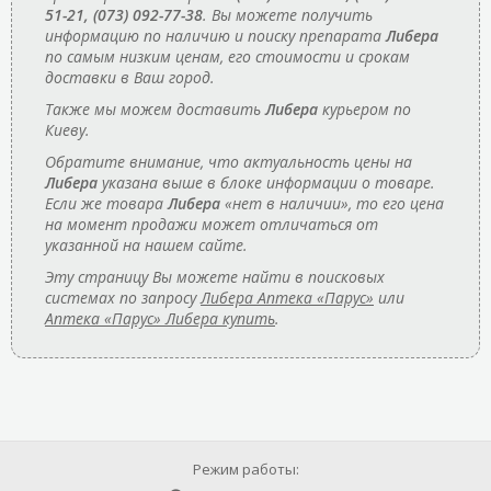
51-21, (073) 092-77-38
. Вы можете получить
информацию по наличию и поиску препарата
Либера
по самым низким ценам, его стоимости и срокам
доставки в Ваш город.
Также мы можем доставить
Либера
курьером по
Киеву.
Обратите внимание, что актуальность цены на
Либера
указана выше в блоке информации о товаре.
Если же товара
Либера
«нет в наличии», то его цена
на момент продажи может отличаться от
указанной на нашем сайте.
Эту страницу Вы можете найти в поисковых
системах по запросу
Либера Аптека «Парус»
или
Аптека «Парус» Либера купить
.
Режим работы: