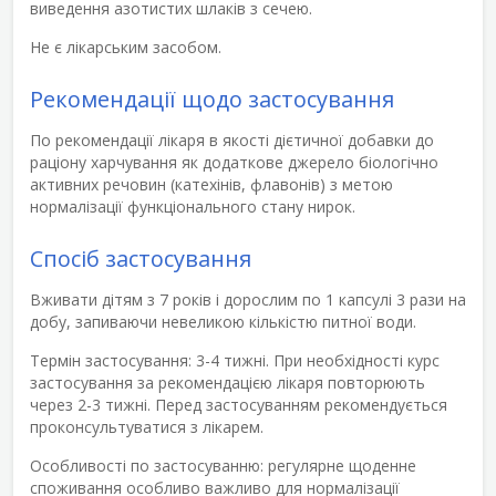
виведення азотистих шлаків з сечею.
Не є лікарським засобом.
Рекомендації щодо застосування
По рекомендації лікаря в якості дієтичної добавки до
раціону харчування як додаткове джерело біологічно
активних речовин (катехінів, флавонів) з метою
нормалізації функціонального стану нирок.
Спосіб застосування
Вживати дітям з 7 років і дорослим по 1 капсулі 3 рази на
добу, запиваючи невеликою кількістю питної води.
Термін застосування
: 3-4 тижні. При необхідності курс
застосування за рекомендацією лікаря повторюють
через 2-3 тижні. Перед застосуванням рекомендується
проконсультуватися з лікарем.
Особливості по застосуванню
: регулярне щоденне
споживання особливо важливо для нормалізації