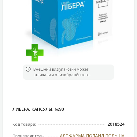
Bнешний вид упаковки может
отличаться от изображённого.
ЛИБЕРА, КАПСУЛЫ, №90
2018524
Код товара:
АЛГ ФАРМА ПОЛАНД ПОЛЬША
Производитель: