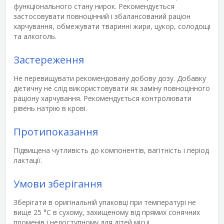
функціонального стану нирок. Рекомендується
застосовувати повноцінний і збалансований раціон
харчування, обмежувати тваринні жири, цукор, солодощі
та алкоголь.
Застереження
Не перевищувати рекомендовану добову дозу. Добавку
дієтичну не слід використовувати як заміну повноцінного
раціону харчування. Рекомендується контролювати
рівень натрію в крові.
Протипоказання
Підвищена чутливість до компонентів, вагітність і період
лактації.
Умови зберігання
Зберігати в оригінальній упаковці при температурі не
вище 25 °С в сухому, захищеному від прямих сонячних
променів і недоступному для дітей місці.