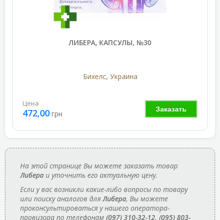
ЛИБЕРА, КАПСУЛЫ, №30
Бихелс, Украина
Цена
Заказать
472,00
грн
На этой странице Вы можете заказать товар
Либера
и уточнить его актуальную цену.
Если у вас возникли какие-либо вопросы по товару
или поиску аналогов для
Либера
, Вы можете
проконсультироваться у нашего оператора-
провизора по телефонам
(097) 310-32-12, (095) 803-