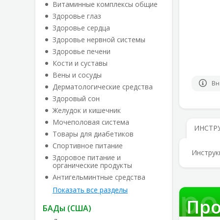
Витаминные комплексы общие
Здоровье глаз
Здоровье сердца
Здоровье нервной системы
Здоровье печени
Кости и суставы
Вены и сосуды
Вн
Дерматологические средства
Здоровый сон
Желудок и кишечник
Мочеполовая система
ИНСТР
Товары для диабетиков
Спортивное питание
Инструк
Здоровое питание и
органические продукты
Антигельминтные средства
Про
Показать все разделы
Про
БАДы (США)