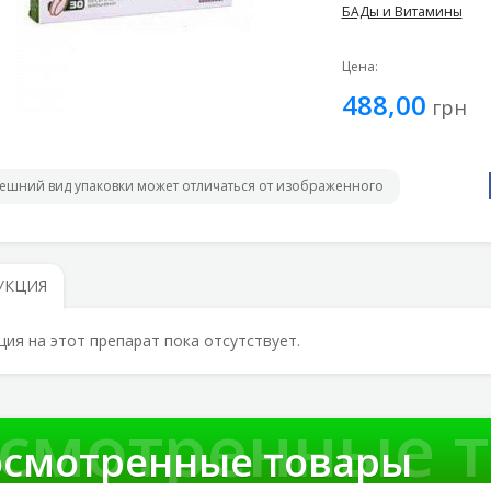
БАДы и Витамины
Цена:
488,00
грн
ешний вид упаковки может отличаться от изображенного
УКЦИЯ
ция на этот препарат пока отсутствует.
смотренные 
смотренные товары