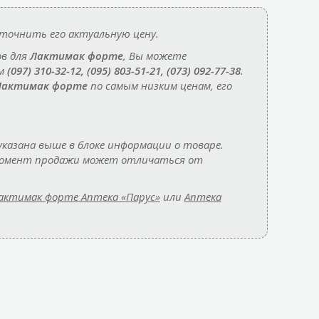
точнить его актуальную цену.
ов для
Лактимак форте
, Вы можете
ам
(097) 310-32-12, (095) 803-51-21, (073) 092-77-38
.
Лактимак форте
по самым низким ценам, его
казана выше в блоке информации о товаре.
 момент продажи может отличаться от
актимак форте Аптека «Парус»
или
Аптека