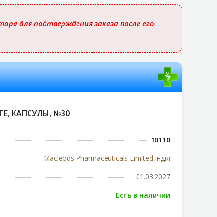
ора для подтверждения заказа после его
Е, КАПСУЛЫ, №30
10110
Macleods Pharmaceuticals Limited,Індія
01.03.2027
Есть в наличии