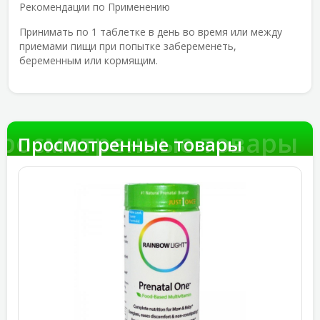
Рекомендации по Применению
Принимать по 1 таблетке в день во время или между
приемами пищи при попытке забеременеть,
беременным или кормящим.
росмотренные товары
Просмотренные товары