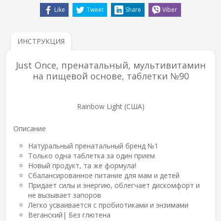
Like
Tweet
Share
Viber
ИНСТРУКЦИЯ
Just Once, пренатальный, мультивитамин
на пищевой основе, таблетки №90
Rainbow Light (США)
Описание
Натуральный пренатальный бренд №1
Только одна таблетка за один прием
Новый продукт, та же формула!
Сбалансированное питание для мам и детей
Придает силы и энергию, облегчает дискомфорт и
не вызывает запоров
Легко усваивается с пробиотиками и энзимами
Веганский| Без глютена