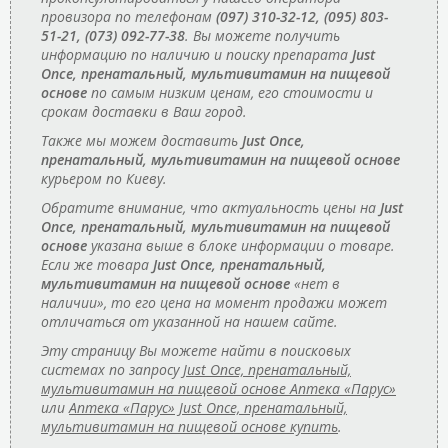
провизора по телефонам
(097) 310-32-12, (095) 803-
51-21, (073) 092-77-38
. Вы можете получить
информацию по наличию и поиску препарата
Just
Once, пренатальный, мультивитамин на пищевой
основе
по самым низким ценам, его стоимости и
срокам доставки в Ваш город.
Также мы можем доставить
Just Once,
пренатальный, мультивитамин на пищевой основе
курьером по Киеву.
Обратите внимание, что актуальность цены на
Just
Once, пренатальный, мультивитамин на пищевой
основе
указана выше в блоке информации о товаре.
Если же товара
Just Once, пренатальный,
мультивитамин на пищевой основе
«нет в
наличии», то его цена на момент продажи может
отличаться от указанной на нашем сайте.
Эту страницу Вы можете найти в поисковых
системах по запросу
Just Once, пренатальный,
мультивитамин на пищевой основе Аптека «Парус»
или
Аптека «Парус» Just Once, пренатальный,
мультивитамин на пищевой основе купить
.