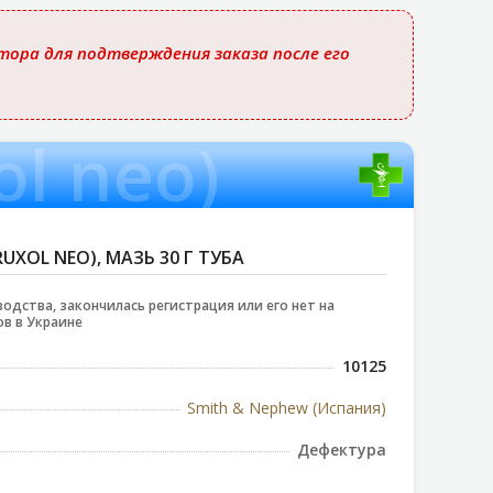
ора для подтверждения заказа после его
ol neo)
UXOL NEO), МАЗЬ 30 Г ТУБА
водства, закончилась регистрация или его нет на
в в Украине
10125
Smith & Nephew (Испания)
Дефектура