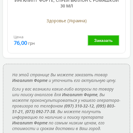
ИНГАЛИПТ ФОРТЕ, СПРЕЙ БАЛЛОН С РОМАШКОЙ
30 МЛ
Здоровье (Украина)
Цена
Заказать
76,00
грн
На этой странице Вы можете заказать товар
Ингалипт Форте
и уточнить его актуальную цену.
Если у вас возникли какие-либо вопросы по товару
или поиску аналогов для
Ингалипт Форте
, Вы
можете проконсультироваться у нашего оператора-
провизора по телефонам
(097) 310-32-12, (095) 803-
51-21, (073) 092-77-38
. Вы можете получить
информацию по наличию и поиску препарата
Ингалипт Форте
по самым низким ценам, его
стоимости и срокам доставки в Ваш город.