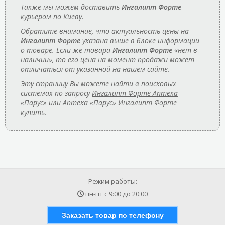
Также мы можем доставить
Ингалипт Форте
курьером по Киеву.
Обратите внимание, что актуальность цены на
Ингалипт Форте
указана выше в блоке информации
о товаре. Если же товара
Ингалипт Форте
«нет в
наличии», то его цена на момент продажи может
отличаться от указанной на нашем сайте.
Эту страницу Вы можете найти в поисковых
системах по запросу
Ингалипт Форте Аптека
«Парус»
или
Аптека «Парус» Ингалипт Форте
купить
.
Режим работы:
пн-пт с
9:00
до
20:00
Заказать товар по телефону