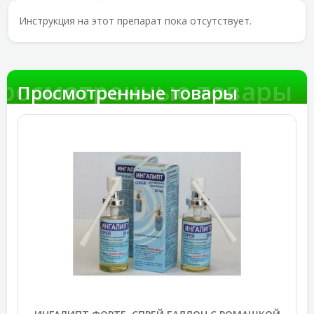
Инструкция на этот препарат пока отсутствует.
росмотренные товары
Просмотренные товары