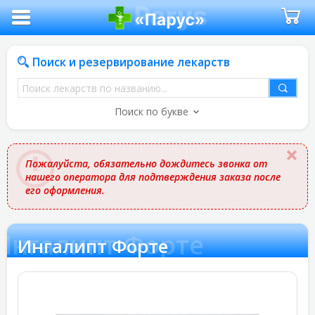
Поиск и резервирование лекарств
Поиск
лекарств
Поиск по букве
по
названию
Пожалуйста, обязательно дождитесь звонка от
нашего оператора для подтверждения заказа после
его оформления.
Ингалипт Форте
Ингалипт Форте