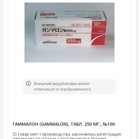
Bнешний вид упаковки может
отличаться от изображённого.
ГАММАЛОН (GAMMALON), ТАБЛ. 250 МГ., №100
товар снят с производства, закончилась регистрация
или его нет на складах у поставщиков в Украине