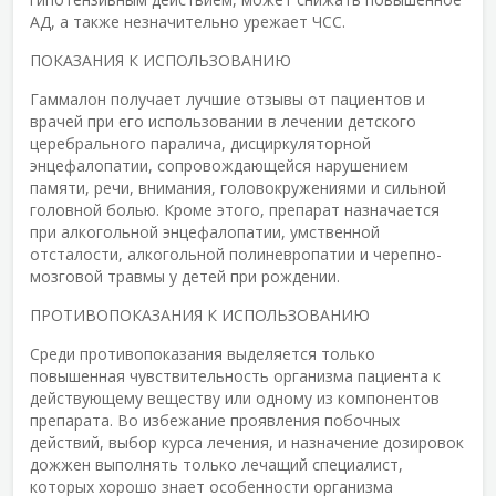
АД, а также незначительно урежает ЧСС.
ПОКАЗАНИЯ К ИСПОЛЬЗОВАНИЮ
Гаммалон получает лучшие отзывы от пациентов и
врачей при его использовании в лечении детского
церебрального паралича, дисциркуляторной
энцефалопатии, сопровождающейся нарушением
памяти, речи, внимания, головокружениями и сильной
головной болью. Кроме этого, препарат назначается
при алкогольной энцефалопатии, умственной
отсталости, алкогольной полиневропатии и черепно-
мозговой травмы у детей при рождении.
ПРОТИВОПОКАЗАНИЯ К ИСПОЛЬЗОВАНИЮ
Среди противопоказания выделяется только
повышенная чувствительность организма пациента к
действующему веществу или одному из компонентов
препарата. Во избежание проявления побочных
действий, выбор курса лечения, и назначение дозировок
дожжен выполнять только лечащий специалист,
которых хорошо знает особенности организма