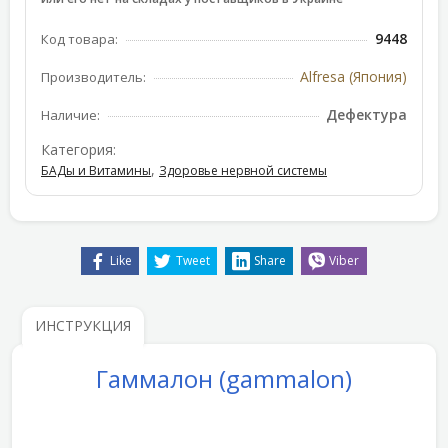
9448
Код товара:
Alfresa (Япония)
Производитель:
Дефектура
Наличие:
Категория:
,
БАДы и Витамины
Здоровье нервной системы
Like
Tweet
Share
Viber
ИНСТРУКЦИЯ
Гаммалон (gammalon)