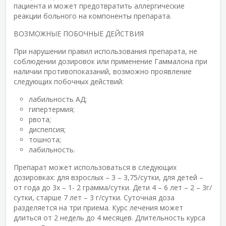
пациента и может предотвратить аллергические
реакции больного на компоненты препарата.
ВОЗМОЖНЫЕ ПОБОЧНЫЕ ДЕЙСТВИЯ
При нарушении правил использования препарата, не
соблюдении дозировок или применение Гаммалона при
наличии противопоказаний, возможно проявление
следующих побочных действий:
лабильность АД;
гипертермия;
рвота;
диспепсия;
тошнота;
лабильность.
Препарат может использоваться в следующих
дозировках: для взрослых – 3 – 3,75/сутки, для детей –
от года до 3х – 1- 2 грамма/сутки. Дети 4 – 6 лет – 2 – 3г/
сутки, старше 7 лет – 3 г/сутки. Суточная доза
разделяется на три приема. Курс лечения может
длиться от 2 недель до 4 месяцев. Длительность курса