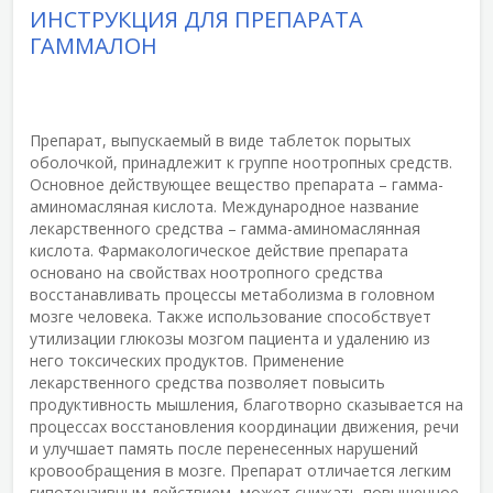
ИНСТРУКЦИЯ ДЛЯ ПРЕПАРАТА
ГАММАЛОН
Препарат, выпускаемый в виде таблеток порытых
оболочкой, принадлежит к группе ноотропных средств.
Основное действующее вещество препарата – гамма-
аминомасляная кислота. Международное название
лекарственного средства – гамма-аминомаслянная
кислота. Фармакологическое действие препарата
основано на свойствах ноотропного средства
восстанавливать процессы метаболизма в головном
мозге человека. Также использование способствует
утилизации глюкозы мозгом пациента и удалению из
него токсических продуктов. Применение
лекарственного средства позволяет повысить
продуктивность мышления, благотворно сказывается на
процессах восстановления координации движения, речи
и улучшает память после перенесенных нарушений
кровообращения в мозге. Препарат отличается легким
гипотензивным действием, может снижать повышенное