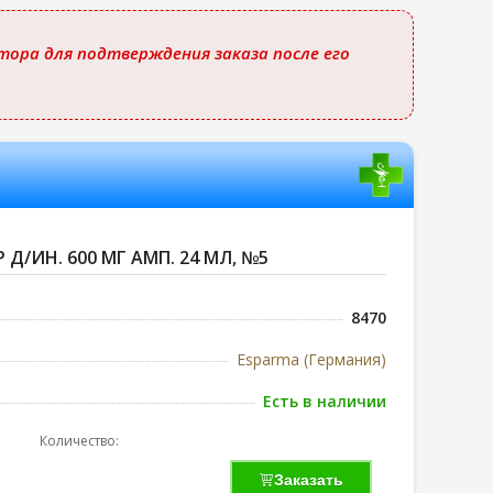
ора для подтверждения заказа после его
 Д/ИН. 600 МГ АМП. 24 МЛ, №5
8470
Esparma (Германия)
Есть в наличии
Количество:
Заказать