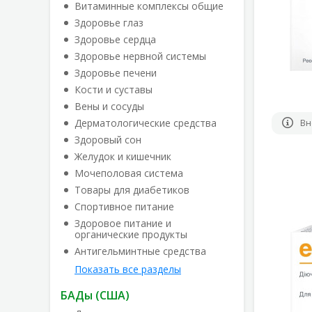
Витаминные комплексы общие
Здоровье глаз
Здоровье сердца
Здоровье нервной системы
Здоровье печени
Кости и суставы
Вены и сосуды
Дерматологические средства
Вн
Здоровый сон
Желудок и кишечник
Мочеполовая система
Товары для диабетиков
Спортивное питание
Здоровое питание и
органические продукты
Антигельминтные средства
Показать все разделы
БАДы (США)