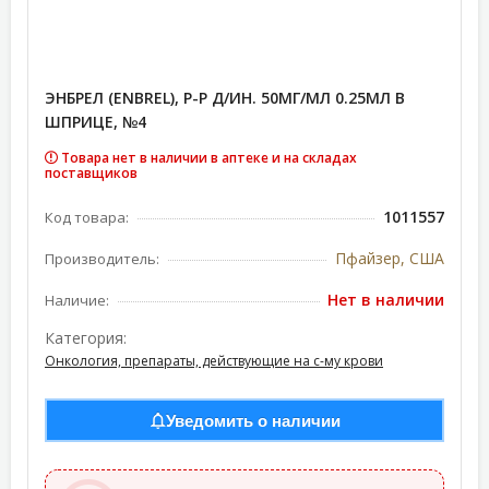
ЭНБРЕЛ (ENBREL), Р-Р Д/ИН. 50МГ/МЛ 0.25МЛ В
ШПРИЦЕ, №4
Товара нет в наличии в аптеке и на складах
поставщиков
1011557
Код товара:
Пфайзер, США
Производитель:
Нет в наличии
Наличие:
Категория:
Онкология, препараты, действующие на с-му крови
Уведомить о наличии