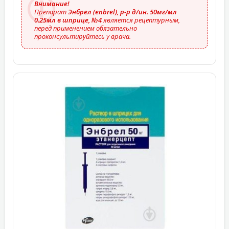
Внимание!
Препарат
Энбрел (enbrel), р-р д/ин. 50мг/мл
0.25мл в шприце, №4
является рецептурным,
перед применением обязательно
проконсультируйтесь у врача.