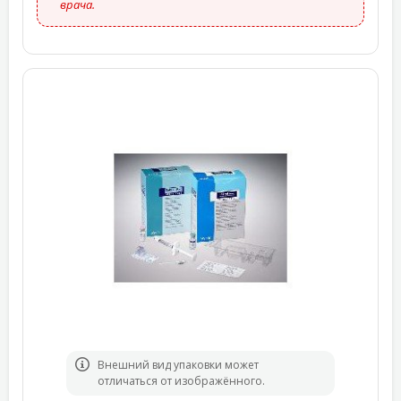
врача.
Bнешний вид упаковки может
отличаться от изображённого.