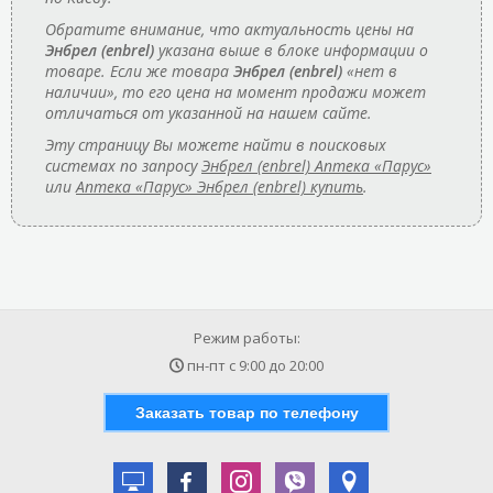
Обратите внимание, что актуальность цены на
Энбрел (enbrel)
указана выше в блоке информации о
товаре. Если же товара
Энбрел (enbrel)
«нет в
наличии», то его цена на момент продажи может
отличаться от указанной на нашем сайте.
Эту страницу Вы можете найти в поисковых
системах по запросу
Энбрел (enbrel) Аптека «Парус»
или
Аптека «Парус» Энбрел (enbrel) купить
.
Режим работы:
пн-пт с
9:00
до
20:00
Заказать товар по телефону