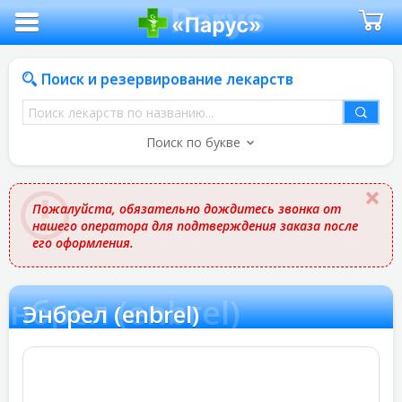
Поиск и резервирование лекарств
Поиск
лекарств
Поиск по букве
по
названию
Пожалуйста, обязательно дождитесь звонка от
нашего оператора для подтверждения заказа после
его оформления.
Энбрел (enbrel)
Энбрел (enbrel)