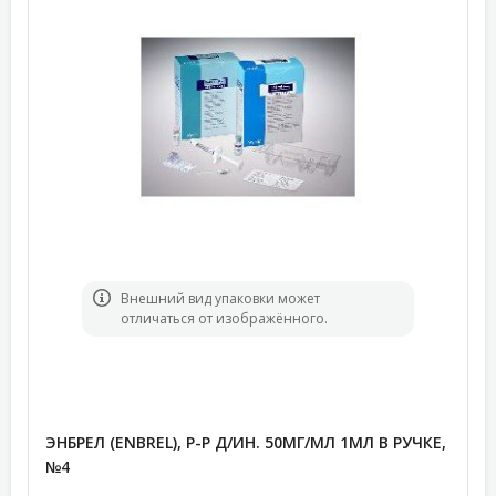
Bнешний вид упаковки может
отличаться от изображённого.
ЭНБРЕЛ (ENBREL), Р-Р Д/ИН. 50МГ/МЛ 1МЛ В РУЧКЕ,
№4