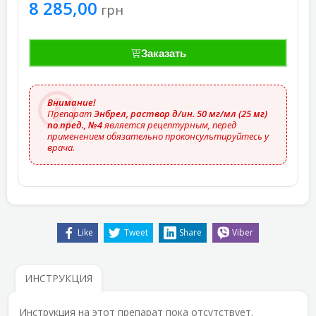
8 285,00
грн
Заказать
Внимание!
Препарат
Энбрел, раствор д/ин. 50 мг/мл (25 мг)
по пред., №4
является рецептурным, перед
применением обязательно проконсультируйтесь у
врача.
Like
Tweet
Share
Viber
ИНСТРУКЦИЯ
Инструкция на этот препарат пока отсутствует.