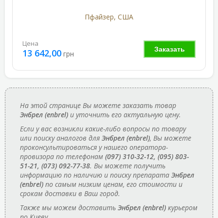
Пфайзер, США
Цена
Заказать
13 642,00
грн
На этой странице Вы можете заказать товар
Энбрел (enbrel)
и уточнить его актуальную цену.
Если у вас возникли какие-либо вопросы по товару
или поиску аналогов для
Энбрел (enbrel)
, Вы можете
проконсультироваться у нашего оператора-
провизора по телефонам
(097) 310-32-12, (095) 803-
51-21, (073) 092-77-38
. Вы можете получить
информацию по наличию и поиску препарата
Энбрел
(enbrel)
по самым низким ценам, его стоимости и
срокам доставки в Ваш город.
Также мы можем доставить
Энбрел (enbrel)
курьером
по Киеву.