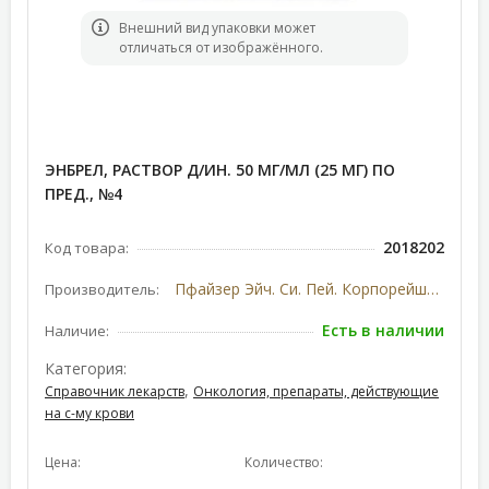
Bнешний вид упаковки может
отличаться от изображённого.
ЭНБРЕЛ, РАСТВОР Д/ИН. 50 МГ/МЛ (25 МГ) ПО
ПРЕД., №4
2018202
Код товара:
Пфайзер Эйч. Си. Пей. Корпорейшн, США
Производитель:
Есть в наличии
Наличие:
Категория:
,
Справочник лекарств
Онкология, препараты, действующие
на с-му крови
Цена:
Количество: