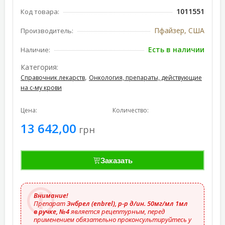
1011551
Код товара:
Пфайзер, США
Производитель:
Есть в наличии
Наличие:
Категория:
,
Справочник лекарств
Онкология, препараты, действующие
на с-му крови
Цена:
Количество:
13 642,00
грн
Заказать
Внимание!
Препарат
Энбрел (enbrel), р-р д/ин. 50мг/мл 1мл
в ручке, №4
является рецептурным, перед
применением обязательно проконсультируйтесь у