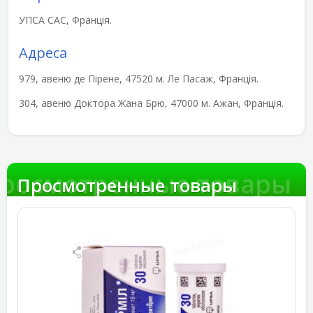
УПСА САС, Франція.
Адреса
979, авеню де Пірене, 47520 м. Ле Пасаж, Франція.
304, авеню Доктора Жана Брю, 47000 м. Ажан, Франція.
росмотренные товары
Просмотренные товары