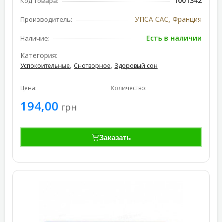
1001342
Код товара:
УПСА САС, Франция
Производитель:
Есть в наличии
Наличие:
Категория:
,
,
Успокоительные
Снотворное
Здоровый сон
Цена:
Количество:
194,00
грн
Заказать