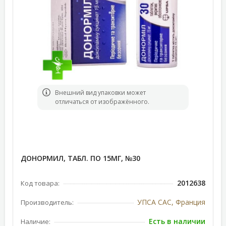
Bнешний вид упаковки может
отличаться от изображённого.
ДОНОРМИЛ, ТАБЛ. ПО 15МГ, №30
2012638
Код товара:
УПСА САС, Франция
Производитель:
Есть в наличии
Наличие: