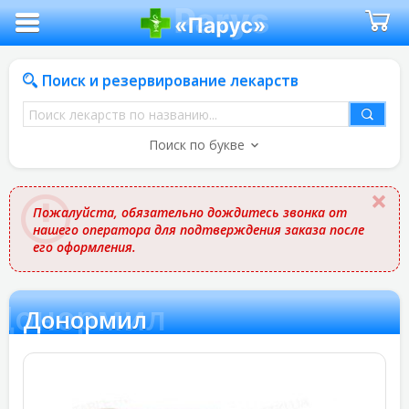
Поиск и резервирование лекарств
Поиск
лекарств
Поиск по букве
по
названию
Пожалуйста, обязательно дождитесь звонка от
нашего оператора для подтверждения заказа после
его оформления.
Донормил
Донормил