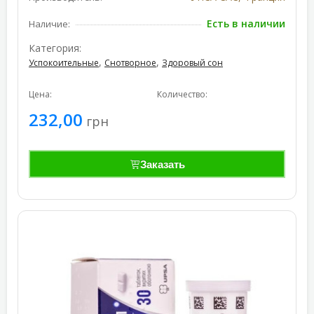
Есть в наличии
Наличие:
Категория:
,
,
Успокоительные
Снотворное
Здоровый сон
Цена:
Количество:
232,00
грн
Заказать