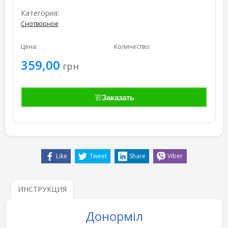
Категория:
Снотворное
Цена:
Количество:
359,00
грн
Заказать
Like
Tweet
Share
Viber
ИНСТРУКЦИЯ
Донорміл