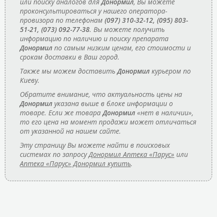
или поиску аналогов для
Донормил
, Вы можете
проконсультироваться у нашего оператора-
провизора по телефонам
(097) 310-32-12, (095) 803-
51-21, (073) 092-77-38
. Вы можете получить
информацию по наличию и поиску препарата
Донормил
по самым низким ценам, его стоимости и
срокам доставки в Ваш город.
Также мы можем доставить
Донормил
курьером по
Киеву.
Обратите внимание, что актуальность цены на
Донормил
указана выше в блоке информации о
товаре. Если же товара
Донормил
«нет в наличии»,
то его цена на момент продажи может отличаться
от указанной на нашем сайте.
Эту страницу Вы можете найти в поисковых
системах по запросу
Донормил Аптека «Парус»
или
Аптека «Парус» Донормил купить
.