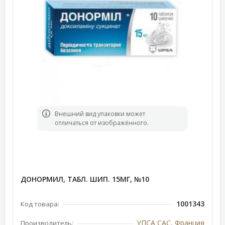
Bнешний вид упаковки может
отличаться от изображённого.
ДОНОРМИЛ, ТАБЛ. ШИП. 15МГ, №10
1001343
Код товара:
УПСА САС, Франция
Производитель: