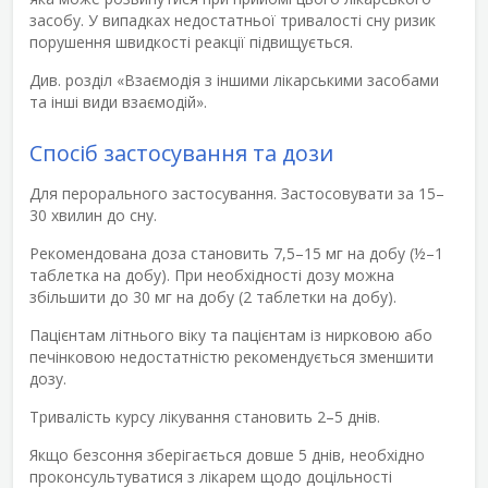
засобу. У випадках недостатньої тривалості сну ризик
порушення швидкості реакції підвищується.
Див. розділ «Взаємодія з іншими лікарськими засобами
та інші види взаємодій».
Спосіб застосування та дози
Для перорального застосування. Застосовувати за 15–
30 хвилин до сну.
Рекомендована доза становить 7,5–15 мг на добу (½–1
таблетка на добу). При необхідності дозу можна
збільшити до 30 мг на добу (2 таблетки на добу).
Пацієнтам літнього віку та пацієнтам із нирковою або
печінковою недостатністю рекомендується зменшити
дозу.
Тривалість курсу лікування становить 2–5 днів.
Якщо безсоння зберігається довше 5 днів, необхідно
проконсультуватися з лікарем щодо доцільності