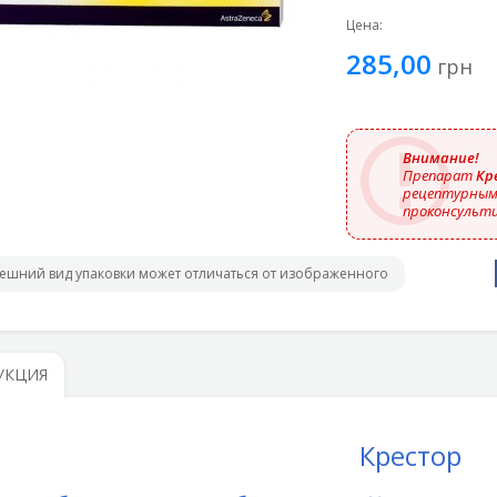
Цена:
285,00
грн
Внимание!
Препарат
Кре
рецептурным,
проконсульти
ешний вид упаковки может отличаться от изображенного
УКЦИЯ
Крестор