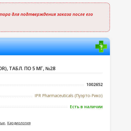
ора для подтверждения заказа после его
R), ТАБЛ. ПО 5 МГ, №28
1002652
IPR Pharmaceuticals (Пуэрто-Рико)
Есть в наличии
,
тые
Кардиология