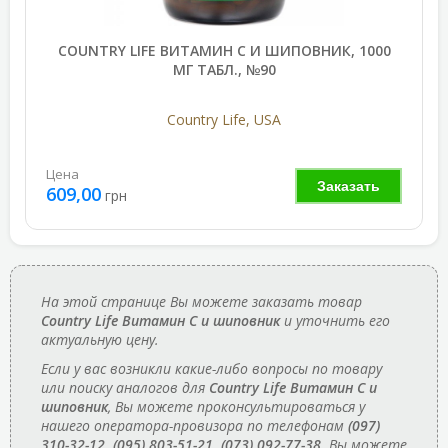
COUNTRY LIFE ВИТАМИН C И ШИПОВНИК, 1000
МГ ТАБЛ., №90
Country Life, USA
Цена
Заказать
609,00
грн
На этой странице Вы можете заказать товар
Country Life Витамин C и шиповник
и уточнить его
актуальную цену.
Если у вас возникли какие-либо вопросы по товару
или поиску аналогов для
Country Life Витамин C и
шиповник
, Вы можете проконсультироваться у
нашего оператора-провизора по телефонам
(097)
310-32-12, (095) 803-51-21, (073) 092-77-38
. Вы можете