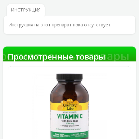
ИНСТРУКЦИЯ
Инструкция на этот препарат пока отсутствует.
росмотренные товары
Просмотренные товары