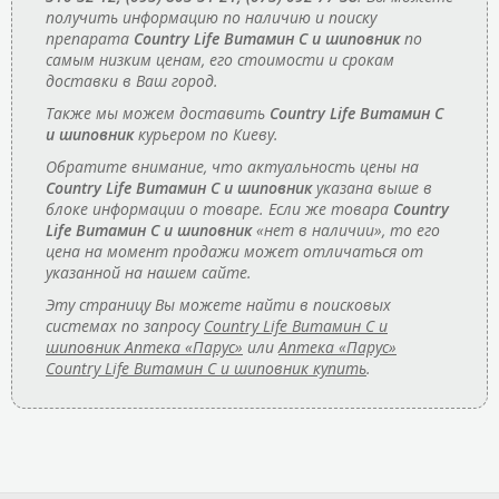
получить информацию по наличию и поиску
препарата
Country Life Витамин C и шиповник
по
самым низким ценам, его стоимости и срокам
доставки в Ваш город.
Также мы можем доставить
Country Life Витамин C
и шиповник
курьером по Киеву.
Обратите внимание, что актуальность цены на
Country Life Витамин C и шиповник
указана выше в
блоке информации о товаре. Если же товара
Country
Life Витамин C и шиповник
«нет в наличии», то его
цена на момент продажи может отличаться от
указанной на нашем сайте.
Эту страницу Вы можете найти в поисковых
системах по запросу
Country Life Витамин C и
шиповник Аптека «Парус»
или
Аптека «Парус»
Country Life Витамин C и шиповник купить
.