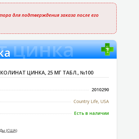
ора для подтверждения заказа после его
т цинка
ка
ИКОЛИНАТ ЦИНКА, 25 МГ ТАБЛ., №100
2010290
Country Life, USA
Есть в наличии
Ды (США)