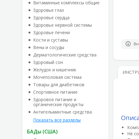
Витаминные комплексы общие
Здоровье глаз
Здоровье сердца
Здоровье нервной системы
Здоровье печени
Кости и суставы
Вн
Вены и сосуды
Дерматологические средства
Здоровый сон
Желудок и кишечник
ИНСТР
Мочеполовая система
Товары для диабетиков
Спортивное питание
Здоровое питание и
органические продукты
Антигельминтные средства
Опис
Показать все разделы
Компа
БАДы (США)
Не с