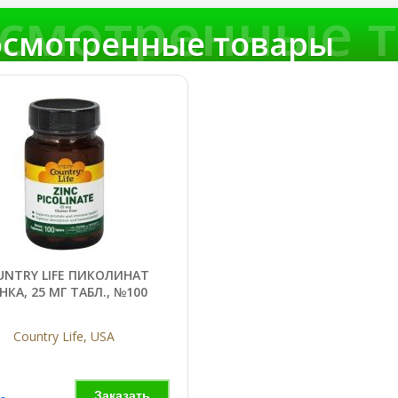
смотренные 
смотренные товары
UNTRY LIFE ПИКОЛИНАТ
НКА, 25 МГ ТАБЛ., №100
Country Life, USA
Заказать