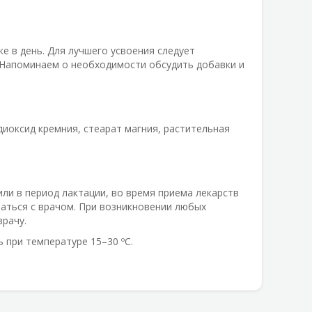
е в день. Для лучшего усвоения следует
 Напоминаем о необходимости обсудить добавки и
диоксид кремния, стеарат магния, растительная
ли в период лактации, во время приема лекарств
ваться с врачом. При возникновении любых
врачу.
 при температуре 15–30 ºС.