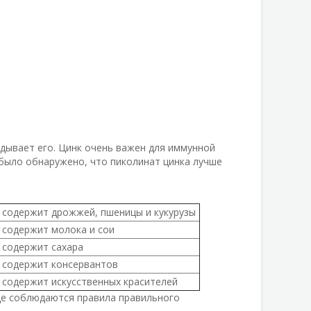
ь
дывает его. Цинк очень важен для иммунной
 было обнаружено, что пиколинат цинка лучше
 содержит дрожжей, пшеницы и кукурузы
 содержит молока и сои
 содержит сахара
 содержит консервантов
 содержит искусственных красителей
де соблюдаются правила правильного