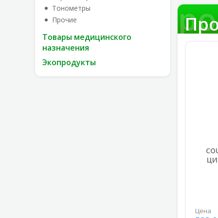
Про
Тонометры
Про
Прочие
Товары медицинского
назначения
Экопродукты
CO
ЦИ
Цена