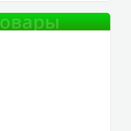
товары