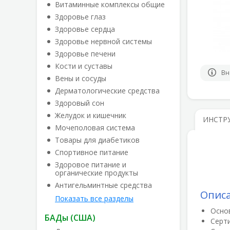
Витаминные комплексы общие
Здоровье глаз
Здоровье сердца
Здоровье нервной системы
Здоровье печени
Кости и суставы
Вн
Вены и сосуды
Дерматологические средства
Здоровый сон
Желудок и кишечник
ИНСТР
Мочеполовая система
Товары для диабетиков
Спортивное питание
Здоровое питание и
органические продукты
Антигельминтные средства
Опис
Показать все разделы
Осно
БАДы (США)
Серт