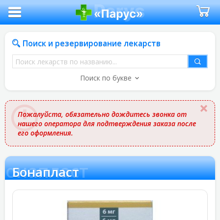
Поиск и резервирование лекарств
Поиск
лекарств
Поиск по букве
по
названию
Пожалуйста, обязательно дождитесь звонка от
нашего оператора для подтверждения заказа после
его оформления.
Бонапласт
Бонапласт