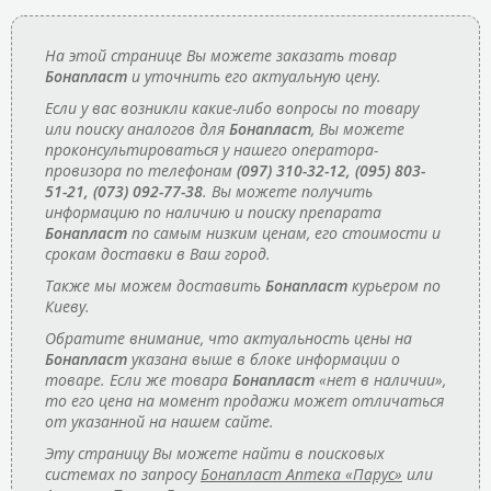
На этой странице Вы можете заказать товар
Бонапласт
и уточнить его актуальную цену.
Если у вас возникли какие-либо вопросы по товару
или поиску аналогов для
Бонапласт
, Вы можете
проконсультироваться у нашего оператора-
провизора по телефонам
(097) 310-32-12, (095) 803-
51-21, (073) 092-77-38
. Вы можете получить
информацию по наличию и поиску препарата
Бонапласт
по самым низким ценам, его стоимости и
срокам доставки в Ваш город.
Также мы можем доставить
Бонапласт
курьером по
Киеву.
Обратите внимание, что актуальность цены на
Бонапласт
указана выше в блоке информации о
товаре. Если же товара
Бонапласт
«нет в наличии»,
то его цена на момент продажи может отличаться
от указанной на нашем сайте.
Эту страницу Вы можете найти в поисковых
системах по запросу
Бонапласт Аптека «Парус»
или