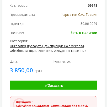
69978
Код товара:
Фарматен С.А., Греция
Производитель:
30.06.2029
Годен до:
Есть в наличии
Наличие:
Категория:
,
Онкология, препараты, действующие на с-му крови
,
,
Обезболивающие
Урология
Желудочно-кишечные
Цена:
Количество:
3 850,00
грн
Заказать
Внимание!
Препарат
Бонапласт, концентрат для р-ра д/