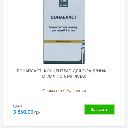
БОНАПЛАСТ, КОНЦЕНТРАТ ДЛЯ Р-РА Д/ИНФ. 1
МГ/МЛ ПО 6 МЛ ФЛАК
Фарматен С.А., Греция
Цена
Заказать
3 850,00
грн