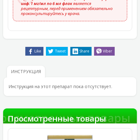
инф. 1 мг/мл по 6 мл флак
является
рецептурным, перед применением обязательно
проконсультируйтесь у врача.
Like
Tweet
Share
Viber
ИНСТРУКЦИЯ
Инструкция на этот препарат пока отсутствует.
росмотренные товары
Просмотренные товары