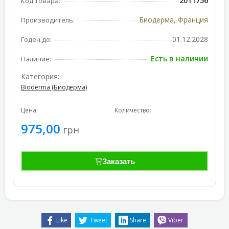
2011756
Код товара:
Биодерма, Франция
Производитель:
01.12.2028
Годен до:
Есть в наличии
Наличие:
Категория:
Bioderma (Биодерма)
Цена:
Количество:
975,00
грн
Заказать
Like
Tweet
Share
Viber