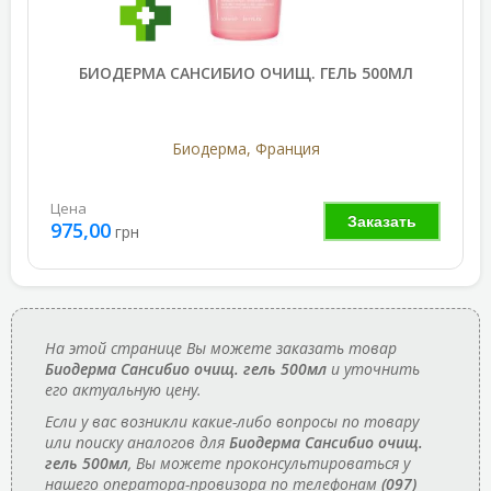
БИОДЕРМА САНСИБИО ОЧИЩ. ГЕЛЬ 500МЛ
Биодерма, Франция
Цена
Заказать
975,00
грн
На этой странице Вы можете заказать товар
Биодерма Сансибио очищ. гель 500мл
и уточнить
его актуальную цену.
Если у вас возникли какие-либо вопросы по товару
или поиску аналогов для
Биодерма Сансибио очищ.
гель 500мл
, Вы можете проконсультироваться у
нашего оператора-провизора по телефонам
(097)