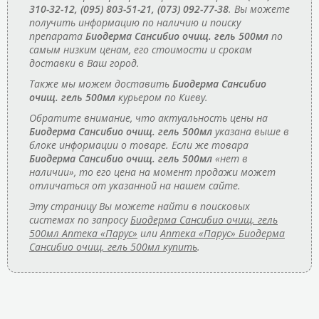
310-32-12, (095) 803-51-21, (073) 092-77-38
. Вы можете
получить информацию по наличию и поиску
препарата
Биодерма Сансибио очищ. гель 500мл
по
самым низким ценам, его стоимости и срокам
доставки в Ваш город.
Также мы можем доставить
Биодерма Сансибио
очищ. гель 500мл
курьером по Киеву.
Обратите внимание, что актуальность цены на
Биодерма Сансибио очищ. гель 500мл
указана выше в
блоке информации о товаре. Если же товара
Биодерма Сансибио очищ. гель 500мл
«нет в
наличии», то его цена на момент продажи может
отличаться от указанной на нашем сайте.
Эту страницу Вы можете найти в поисковых
системах по запросу
Биодерма Сансибио очищ. гель
500мл Аптека «Парус»
или
Аптека «Парус» Биодерма
Сансибио очищ. гель 500мл купить
.