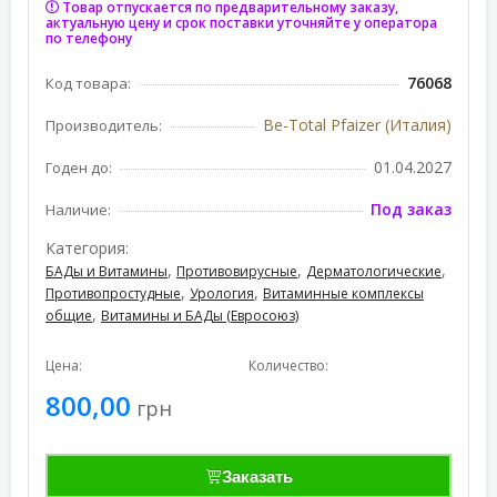
Товар отпускается по предварительному заказу,
актуальную цену и срок поставки уточняйте у оператора
по телефону
76068
Код товара:
Be-Total Pfaizer (Италия)
Производитель:
01.04.2027
Годен до:
Под заказ
Наличие:
Категория:
,
,
,
БАДы и Витамины
Противовирусные
Дерматологические
,
,
Противопростудные
Урология
Витаминные комплексы
,
общие
Витамины и БАДы (Евросоюз)
Цена:
Количество:
800,00
грн
Заказать