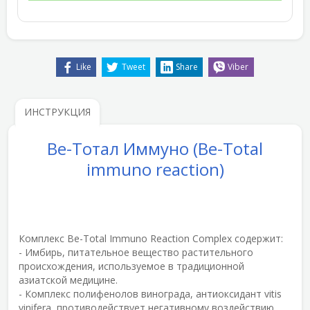
Like
Tweet
Share
Viber
ИНСТРУКЦИЯ
Ве-Тотал Иммуно (Be-Total
immuno reaction)
Комплекс Be-Total Immuno Reaction Complex содержит:
- Имбирь, питательное вещество растительного
происхождения, используемое в традиционной
азиатской медицине.
- Комплекс полифенолов винограда, антиоксидант vitis
vinifera, противодействует негативному воздействию