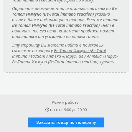
Обратите внимание, что актуальность цены на
Ве-
Тотал Иммуно (Be-Total immuno reaction)
указана
выше в блоке информации о товаре. Если же товара
Ве-Тотал Иммуно (Be-Total immuno reaction)
«нет в
наличии», то его цена на момент продажи может
отличаться от указанной на нашем сайте.
Эту страницу Вы можете найти в поисковых
системах по запросу
Ве-Тотал Иммуно (Be-Total
immuno reaction) Аптека «Парус»
или
Аптека «Парус»
Ве-Тотал Иммуно (Be-Total immuno reaction) купить
.
Режим работы:
пн-пт с
9:00
до
20:00
Заказать товар по телефону