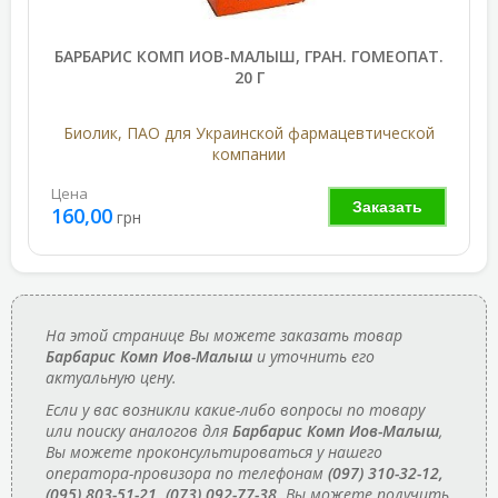
БАРБАРИС КОМП ИОВ-МАЛЫШ, ГРАН. ГОМЕОПАТ.
20 Г
Биолик, ПАО для Украинской фармацевтической
компании
Цена
Заказать
160,00
грн
На этой странице Вы можете заказать товар
Барбарис Комп Иов-Малыш
и уточнить его
актуальную цену.
Если у вас возникли какие-либо вопросы по товару
или поиску аналогов для
Барбарис Комп Иов-Малыш
,
Вы можете проконсультироваться у нашего
оператора-провизора по телефонам
(097) 310-32-12,
(095) 803-51-21, (073) 092-77-38
. Вы можете получить