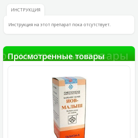
ИНСТРУКЦИЯ
Инструкция на этот препарат пока отсутствует.
росмотренные товары
Просмотренные товары