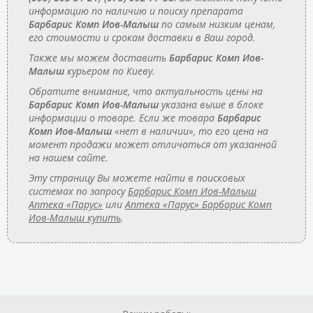
информацию по наличию и поиску препарата
Барбарис Комп Иов-Малыш
по самым низким ценам,
его стоимости и срокам доставки в Ваш город.
Также мы можем доставить
Барбарис Комп Иов-
Малыш
курьером по Киеву.
Обратите внимание, что актуальность цены на
Барбарис Комп Иов-Малыш
указана выше в блоке
информации о товаре. Если же товара
Барбарис
Комп Иов-Малыш
«нет в наличии», то его цена на
момент продажи может отличаться от указанной
на нашем сайте.
Эту страницу Вы можете найти в поисковых
системах по запросу
Барбарис Комп Иов-Малыш
Аптека «Парус»
или
Аптека «Парус» Барбарис Комп
Иов-Малыш купить
.