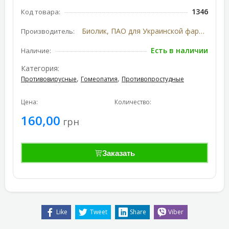
1346
Код товара:
Биолик, ПАО для Украинской фармацевтической компании
Производитель:
Есть в наличии
Наличие:
Категория:
,
,
Противовирусные
Гомеопатия
Противопростудные
Цена:
Количество:
160,00
грн
Заказать
Like
Tweet
Share
Viber