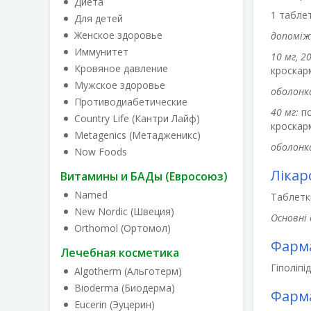
Диета
1 таблет
Для детей
Женское здоровье
допоміж
Иммунитет
10 мг, 20
Кровяное давление
кроскар
Мужское здоровье
оболонк
Противодиабетические
40 мг:
по
Country Life (Кантри Лайф)
кроскарм
Metagenics (Метадженикс)
оболонк
Now Foods
Лікар
Витамины и БАДы (Евросоюз)
Named
Таблетк
New Nordic (Швеция)
Основні 
Orthomol (Ортомол)
Фарма
Лечебная косметика
Гіполіпі
Algotherm (Альготерм)
Bioderma (Биодерма)
Фарма
Eucerin (Эуцерин)