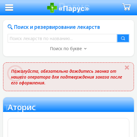
Поиск и резервирование лекарств
Поиск
лекарств
Поиск по букве
по
названию
Пожалуйста, обязательно дождитесь звонка от
нашего оператора для подтверждения заказа после
его оформления.
Аторис
Аторис