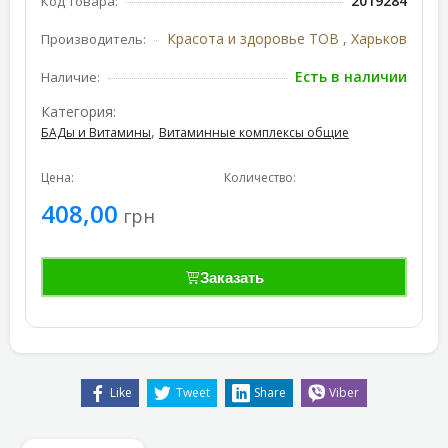
2019284
Код товара:
Красота и здоровье ТОВ , Харьков
Производитель:
Есть в наличии
Наличие:
Категория:
,
БАДы и Витамины
Витаминные комплексы общие
Цена:
Количество:
408,00
грн
Заказать
Like
Tweet
Share
Viber