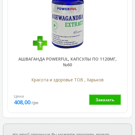
АШВАГАНДА POWERFUL, КАПСУЛЫ ПО 1120МГ,
№60
Красота и здоровье ТОВ , Харьков
Цена
Заказать
408,00
грн
На этой странице Вы можете заказать товар