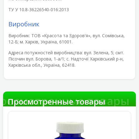
ТУ У 10.8-36226540-016:2013
Виробник
Виробник:
ТОВ «Красота та Здоров'я», вул. Сомівська,
12-Б; м. Харків, Україна, 61001.
Адреса потужностей виробництва:
вул. Зелена, 5; смт.
Пісочин вул. Борова, 1-а/1; с. Надточії Харківський р-н,
Харківська обл., Україна, 62418.
росмотренные товары
Просмотренные товары