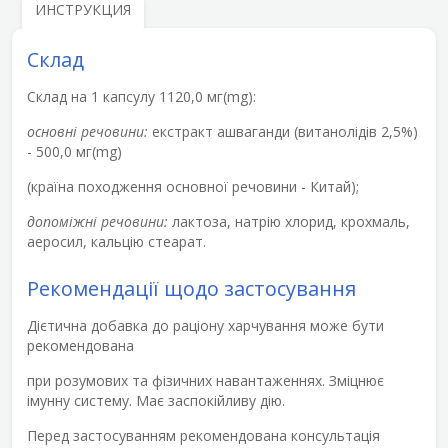
ИНСТРУКЦИЯ
Склад
Склад на 1 капсулу 1120,0 мг(mg):
основні речовини:
екстракт ашваганди (витанолідів 2,5%)
- 500,0 мг(mg)
(країна походження основної речовини - Китай);
допоміжні речовини:
лактоза,
натрію хлорид, крохмаль,
аеросил, кальцію стеарат.
Рекомендації щодо застосування
Дієтична добавка до раціону харчування може бути
рекомендована
при розумових та фізичних навантаженнях. Зміцнює
імунну систему. Має заспокійливу дію.
Перед застосуванням рекомендована консультація