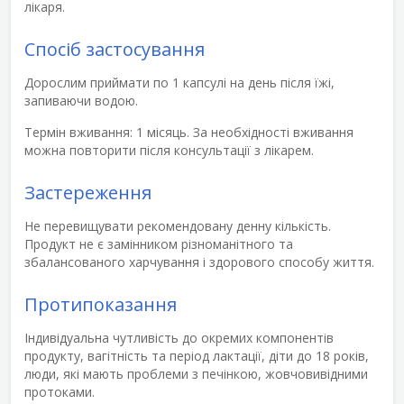
лікаря.
Спосіб застосування
Дорослим приймати по 1 капсулі на день після їжі,
запиваючи водою.
Термін вживання:
1 місяць. За необхідності вживання
можна повторити після консультації з лікарем.
Застереження
Не перевищувати рекомендовану денну кількість.
Продукт не є замінником різноманітного та
збалансованого харчування і здорового способу життя.
Протипоказання
Індивідуальна чутливість до окремих компонентів
продукту, вагітність та період лактації, діти до 18 років,
люди, які мають проблеми з печінкою, жовчовивідними
протоками.