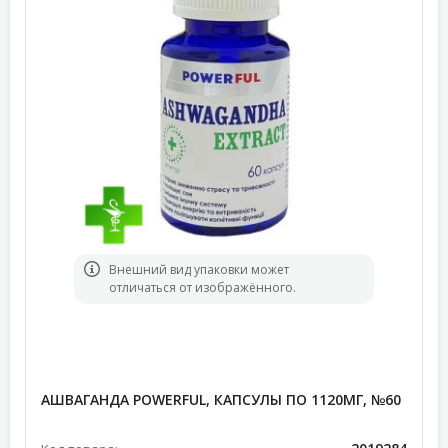
Bнешний вид упаковки может
отличаться от изображённого.
АШВАГАНДА POWERFUL, КАПСУЛЫ ПО 1120МГ, №60