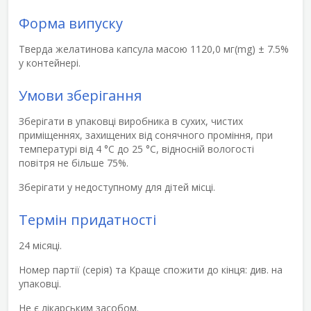
Форма випуску
Тверда желатинова капсула масою 1120,0 мг(mg) ± 7.5%
у контейнері.
Умови зберігання
Зберігати в упаковці виробника в сухих, чистих
приміщеннях, захищених від сонячного проміння, при
температурі від 4 °С до 25 °С, відносній вологості
повітря не більше 75%.
Зберігати у недоступному для дітей місці.
Термін придатності
24 місяці.
Номер партії (серія) та Краще спожити до кінця:
див. на
упаковці.
Не є лікарським засобом.