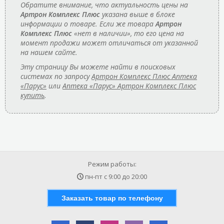
Обратите внимание, что актуальность цены на
Артрон Комплекс Плюс
указана выше в блоке
информации о товаре. Если же товара
Артрон
Комплекс Плюс
«нет в наличии», то его цена на
момент продажи может отличаться от указанной
на нашем сайте.
Эту страницу Вы можете найти в поисковых
системах по запросу
Артрон Комплекс Плюс Аптека
«Парус»
или
Аптека «Парус» Артрон Комплекс Плюс
купить
.
Режим работы:
пн-пт с
9:00
до
20:00
Заказать товар по телефону