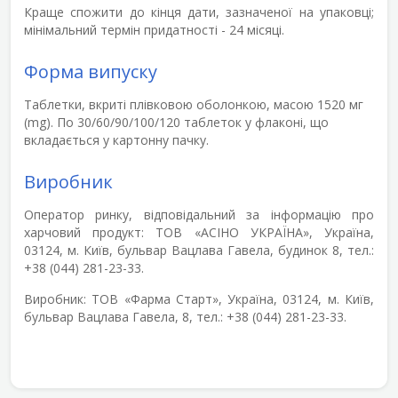
Краще спожити до кінця дати, зазначеної на упаковці;
мінімальний термін придатності - 24 місяці.
Форма випуску
Таблетки, вкриті плівковою оболонкою, масою 1520 мг
(mg). По 30/60/90/100/120 таблеток у флаконі, що
вкладається у картонну пачку.
Виробник
Оператор ринку, відповідальний за інформацію про
харчовий продукт:
ТОВ «АСІНО УКРАЇНА», Україна,
03124, м. Київ, бульвар Вацлава Гавела, будинок 8, тел.:
+38 (044) 281-23-33.
Виробник:
ТОВ «Фарма Старт», Україна, 03124, м. Київ,
бульвар Вацлава Гавела, 8, тел.: +38 (044) 281-23-33.