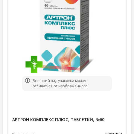
Bнешний вид упаковки может
отличаться от изображённого.
АРТРОН КОМПЛЕКС ПЛЮС, ТАБЛЕТКИ, №60