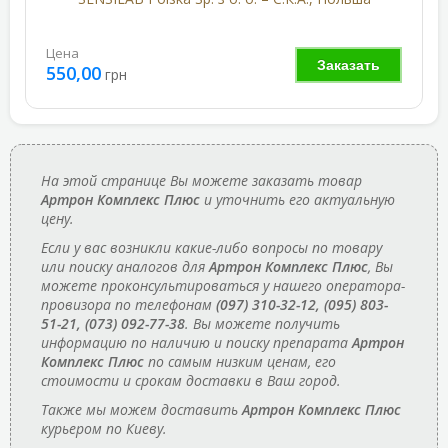
Цена
Заказать
550,00
грн
На этой странице Вы можете заказать товар
Артрон Комплекс Плюс
и уточнить его актуальную
цену.
Если у вас возникли какие-либо вопросы по товару
или поиску аналогов для
Артрон Комплекс Плюс
, Вы
можете проконсультироваться у нашего оператора-
провизора по телефонам
(097) 310-32-12, (095) 803-
51-21, (073) 092-77-38
. Вы можете получить
информацию по наличию и поиску препарата
Артрон
Комплекс Плюс
по самым низким ценам, его
стоимости и срокам доставки в Ваш город.
Также мы можем доставить
Артрон Комплекс Плюс
курьером по Киеву.