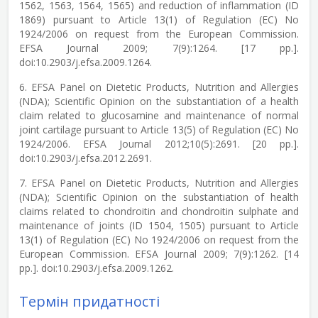
1562, 1563, 1564, 1565) and reduction of inflammation (ID
1869) pursuant to Article 13(1) of Regulation (EC) No
1924/2006 on request from the European Commission.
EFSA Journal 2009; 7(9):1264. [17 pp.].
doi:10.2903/j.efsa.2009.1264.
6. EFSA Panel on Dietetic Products, Nutrition and Allergies
(NDA); Scientific Opinion on the substantiation of a health
claim related to glucosamine and maintenance of normal
joint cartilage pursuant to Article 13(5) of Regulation (EC) No
1924/2006. EFSA Journal 2012;10(5):2691. [20 pp.].
doi:10.2903/j.efsa.2012.2691.
7. EFSA Panel on Dietetic Products, Nutrition and Allergies
(NDA); Scientific Opinion on the substantiation of health
claims related to chondroitin and chondroitin sulphate and
maintenance of joints (ID 1504, 1505) pursuant to Article
13(1) of Regulation (EC) No 1924/2006 on request from the
European Commission. EFSA Journal 2009; 7(9):1262. [14
pp.]. doi:10.2903/j.efsa.2009.1262.
Термін придатності