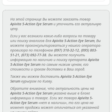
На этой странице Вы можете заказать товар
Apivita 5-Action Eye Serum
и уточнить его актуальную
цену.
Если у вас возникли какие-либо вопросы по товару
или поиску аналогов для
Apivita 5-Action Eye Serum
, Вы
можете проконсультироваться у нашего оператора-
провизора по телефонам
(097) 310-32-12, (095) 803-
51-21, (073) 092-77-38
. Вы можете получить
информацию по наличию и поиску препарата
Apivita
5-Action Eye Serum
по самым низким ценам, его
стоимости и срокам доставки в Ваш город.
Также мы можем доставить
Apivita 5-Action Eye
Serum
курьером по Киеву.
Обратите внимание, что актуальность цены на
Apivita 5-Action Eye Serum
указана выше в блоке
информации о товаре. Если же товара
Apivita 5-
Action Eye Serum
«нет в наличии», то его цена на
момент продажи может отличаться от указанной