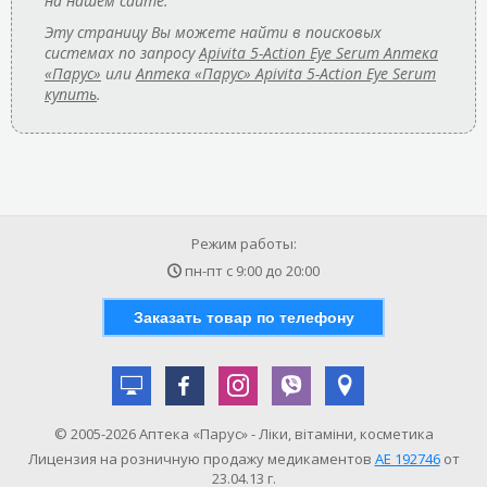
на нашем сайте.
Эту страницу Вы можете найти в поисковых
системах по запросу
Apivita 5-Action Eye Serum Аптека
«Парус»
или
Аптека «Парус» Apivita 5-Action Eye Serum
купить
.
Режим работы:
пн-пт с
9:00
до
20:00
Заказать товар по телефону
© 2005-2026 Аптека «Парус» - Ліки, вітаміни, косметика
Лицензия на розничную продажу медикаментов
АE 192746
от
23.04.13 г.