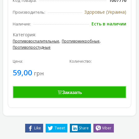
1007776
Код товара:
Здоровье (Украина)
Производитель:
Есть в наличии
Наличие:
Категория:
,
,
Противовоспалительные
Противомикробные
Противопростудные
Цена:
Количество:
59,00
грн
Заказать
Like
Tweet
Share
Viber