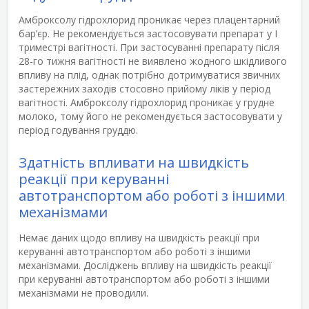
Амброксолу гідрохлорид проникає через плацентарний
бар’єр. Не рекомендується застосовувати препарат у І
триместрі вагітності. При застосуванні препарату після
28-го тижня вагітності не виявлено жодного шкідливого
впливу на плід, однак потрібно дотримуватися звичних
застережних заходів стосовно прийому ліків у період
вагітності. Амброксолу гідрохлорид проникає у грудне
молоко, тому його не рекомендується застосовувати у
період годування груддю.
Здатність впливати на швидкість
реакції при керуванні
автотранспортом або роботі з іншими
механізмами
Немає даних щодо впливу на швидкість реакції при
керуванні автотранспортом або роботі з іншими
механізмами. Досліджень впливу на швидкість реакції
при керуванні автотранспортом або роботі з іншими
механізмами не проводили.