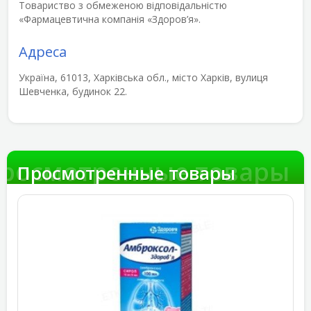
Товариство з обмеженою відповідальністю
«Фармацевтична компанія «Здоров’я».
Адреса
Україна, 61013, Харківська обл., місто Харків, вулиця
Шевченка, будинок 22.
росмотренные товары
Просмотренные товары