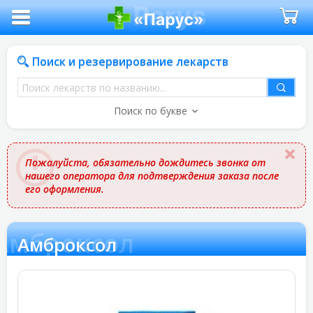
Поиск и резервирование лекарств
Поиск
лекарств
Поиск по букве
по
названию
Пожалуйста, обязательно дождитесь звонка от
нашего оператора для подтверждения заказа после
его оформления.
Амброксол
Амброксол