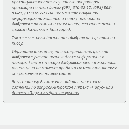
проконсультироваться у нашего оператора-
провизора по телефонам
(097) 310-32-12, (095) 803-
51-21, (073) 092-77-38
. Вы можете получить
информацию по наличию и поиску препарата
Амброксол
по самым низким ценам, его стоимости и
срокам доставки в Ваш город.
Также мы можем доставить
Амброксол
курьером по
Киеву.
Обратите внимание, что актуальность цены на
Амброксол
указана выше в блоке информации о
товаре. Если же товара
Амброксол
«нет в наличии»,
то его цена на момент продажи может отличаться
от указанной на нашем сайте.
Эту страницу Вы можете найти в поисковых
системах по запросу
Амброксол Аптека «Парус»
или
Аптека «Парус» Амброксол купить
.