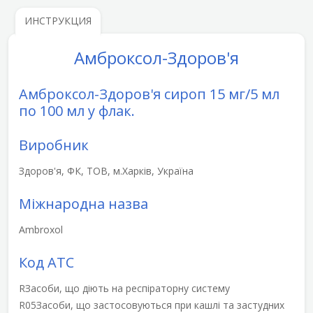
ИНСТРУКЦИЯ
Амброксол-Здоров'я
Амброксол-Здоров'я сироп 15 мг/5 мл
по 100 мл у флак.
Виробник
Здоров'я, ФК, ТОВ, м.Харків, Україна
Міжнародна назва
Ambroxol
Код АТС
R
Засоби, що діють на респіраторну систему
R05
Засоби, що застосовуються при кашлі та застудних