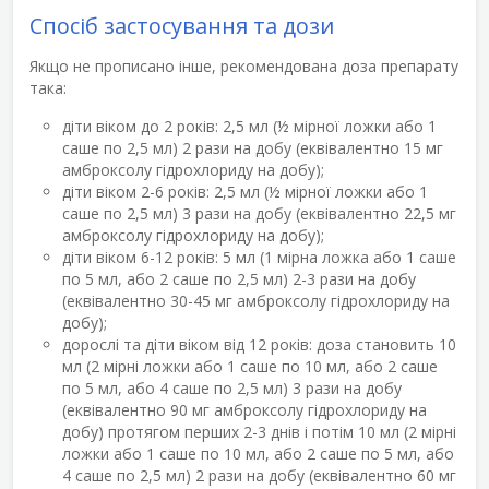
Спосіб застосування та дози
Якщо не прописано інше, рекомендована доза препарату
така:
діти віком до 2 років: 2,5 мл (½ мірної ложки або 1
саше по 2,5 мл) 2 рази на добу (еквівалентно 15 мг
амброксолу гідрохлориду на добу);
діти віком 2-6 років: 2,5 мл (½ мірної ложки або 1
саше по 2,5 мл) 3 рази на добу (еквівалентно 22,5 мг
амброксолу гідрохлориду на добу);
діти віком 6-12 років: 5 мл (1 мірна ложка або 1 саше
по 5 мл, або 2 саше по 2,5 мл) 2-3 рази на добу
(еквівалентно 30-45 мг амброксолу гідрохлориду на
добу);
дорослі та діти віком від 12 років: доза становить 10
мл (2 мірні ложки або 1 саше по 10 мл, або 2 саше
по 5 мл, або 4 саше по 2,5 мл) 3 рази на добу
(еквівалентно 90 мг амброксолу гідрохлориду на
добу) протягом перших 2-3 днів і потім 10 мл (2 мірні
ложки або 1 саше по 10 мл, або 2 саше по 5 мл, або
4 саше по 2,5 мл) 2 рази на добу (еквівалентно 60 мг