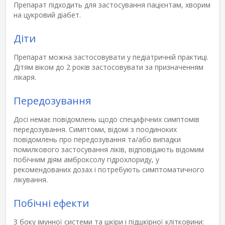
Препарат підходить для застосування пацієнтам, хворим
на цукровий діабет.
Діти
Препарат можна застосовувати у педіатричній практиці.
Дітям віком до 2 років застосовувати за призначенням
лікаря.
Передозування
Досі немає повідомлень щодо специфічних симптомів
передозування. Симптоми, відомі з поодиноких
повідомлень про передозування та/або випадки
помилкового застосування ліків, відповідають відомим
побічним діям амброксолу гідрохлориду, у
рекомендованих дозах і потребують симптоматичного
лікування.
Побічні ефекти
З боку імунної системи та шкіри і підшкірної клітковини: