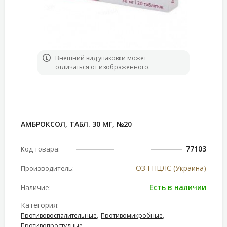
Bнешний вид упаковки может
отличаться от изображённого.
АМБРОКСОЛ, ТАБЛ. 30 МГ, №20
77103
Код товара:
ОЗ ГНЦЛС (Украина)
Производитель:
Есть в наличии
Наличие:
Категория:
,
,
Противовоспалительные
Противомикробные
Противопростудные