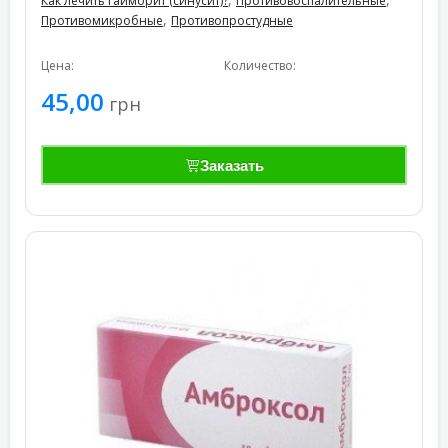
Как лечить гайморит (синусит)?
Противовоспалительные
,
Противомикробные
Противопростудные
Цена:
Количество:
45,00
грн
Заказать