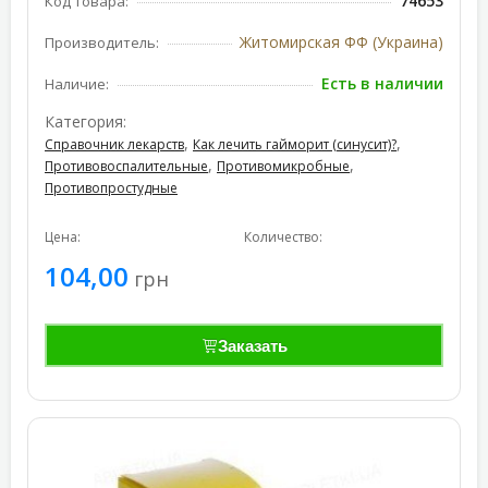
74653
Код товара:
Житомирская ФФ (Украина)
Производитель:
Есть в наличии
Наличие:
Категория:
,
,
Справочник лекарств
Как лечить гайморит (синусит)?
,
,
Противовоспалительные
Противомикробные
Противопростудные
Цена:
Количество:
104,00
грн
Заказать