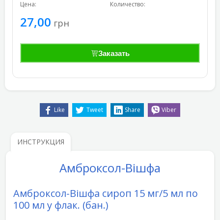
Цена:
Количество:
27,00
грн
Заказать
Like
Tweet
Share
Viber
ИНСТРУКЦИЯ
Амброксол-Вішфа
Амброксол-Вішфа сироп 15 мг/5 мл по
100 мл у флак. (бан.)