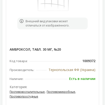
Bнешний вид упаковки может
отличаться от изображённого.
АМБРОКСОЛ, ТАБЛ. 30 МГ, №20
1009372
Код товара:
Тернопольская ФФ (Украина)
Производитель:
Есть в наличии
Наличие:
Категория:
,
,
Противовоспалительные
Противомикробные
Противопростудные