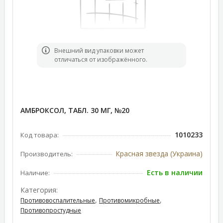
Bнешний вид упаковки может
отличаться от изображённого.
АМБРОКСОЛ, ТАБЛ. 30 МГ, №20
1010233
Код товара:
Красная звезда (Украина)
Производитель:
Есть в наличии
Наличие:
Категория:
,
,
Противовоспалительные
Противомикробные
Противопростудные