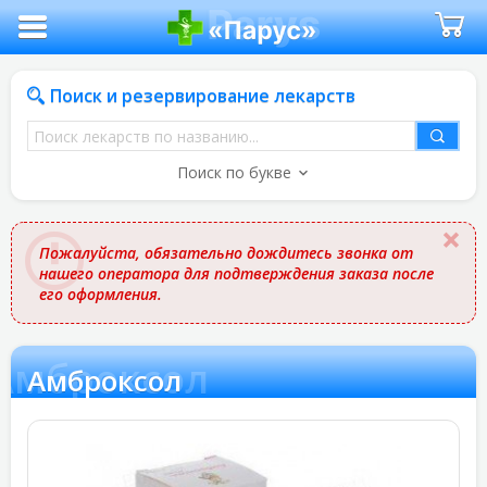
Поиск и резервирование лекарств
Поиск
лекарств
Поиск по букве
по
названию
Пожалуйста, обязательно дождитесь звонка от
нашего оператора для подтверждения заказа после
его оформления.
Амброксол
Амброксол