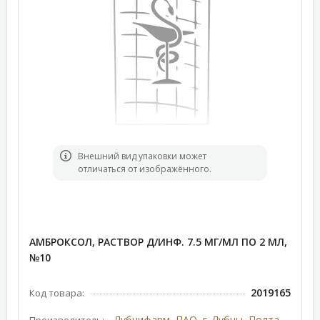
Bнешний вид упаковки может
отличаться от изображённого.
АМБРОКСОЛ, РАСТВОР Д/ИНФ. 7.5 МГ/МЛ ПО 2 МЛ,
№10
2019165
Код товара:
Лубнифарм, ПАО, г. Лубны, Полтавская область, Украина