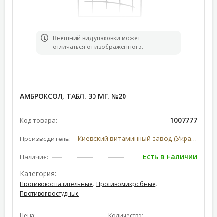
Bнешний вид упаковки может
отличаться от изображённого.
АМБРОКСОЛ, ТАБЛ. 30 МГ, №20
1007777
Код товара:
Киевский витаминный завод (Украина)
Производитель:
Есть в наличии
Наличие:
Категория:
,
,
Противовоспалительные
Противомикробные
Противопростудные
Цена:
Количество: