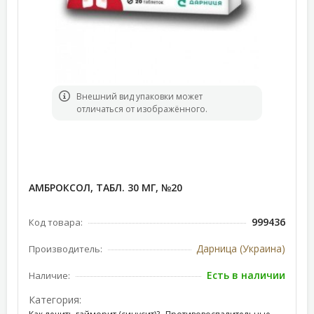
Bнешний вид упаковки может
отличаться от изображённого.
АМБРОКСОЛ, ТАБЛ. 30 МГ, №20
999436
Код товара:
Дарница (Украина)
Производитель:
Есть в наличии
Наличие:
Категория:
,
,