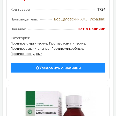
1724
Код товара:
Борщаговский ХФЗ (Украина)
Производитель:
Нет в наличии
Наличие:
Категория:
,
,
Противоаллергические
Противоастматические
,
,
Противовоспалительные
Противомикробные
Противопростудные
Уведомить о наличии