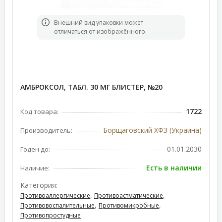
Bнешний вид упаковки может
отличаться от изображённого.
АМБРОКСОЛ, ТАБЛ. 30 МГ БЛИСТЕР, №20
1722
Код товара:
Борщаговский ХФЗ (Украина)
Производитель:
01.01.2030
Годен до:
Есть в наличии
Наличие:
Категория:
,
,
Противоаллергические
Противоастматические
,
,
Противовоспалительные
Противомикробные
Противопростудные