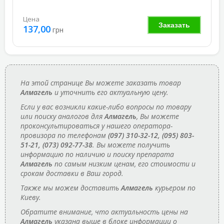
Цена
Заказать
137,00
грн
На этой странице Вы можете заказать товар
Алмагель
и уточнить его актуальную цену.
Если у вас возникли какие-либо вопросы по товару
или поиску аналогов для
Алмагель
, Вы можете
проконсультироваться у нашего оператора-
провизора по телефонам
(097) 310-32-12, (095) 803-
51-21, (073) 092-77-38
. Вы можете получить
информацию по наличию и поиску препарата
Алмагель
по самым низким ценам, его стоимости и
срокам доставки в Ваш город.
Также мы можем доставить
Алмагель
курьером по
Киеву.
Обратите внимание, что актуальность цены на
Алмагель
указана выше в блоке информации о