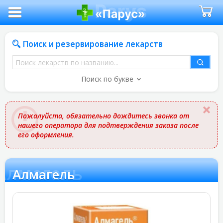
Поиск и резервирование лекарств
Поиск
лекарств
Поиск по букве
по
названию
Пожалуйста, обязательно дождитесь звонка от
нашего оператора для подтверждения заказа после
его оформления.
Алмагель
Алмагель