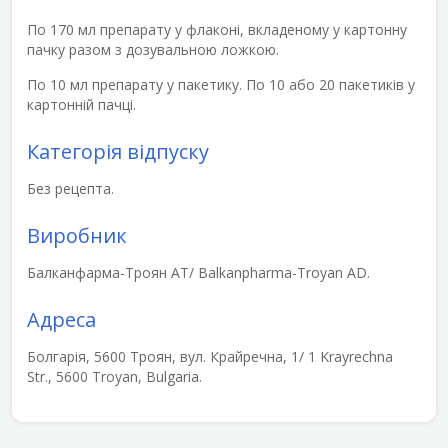
По 170 мл препарату у флаконі, вкладеному у картонну
пачку разом з дозувальною ложкою.
По 10 мл препарату у пакетику. По 10 або 20 пакетиків у
картонній пачці.
Категорія відпуску
Без рецепта.
Виробник
Балканфарма-Троян АТ/ Balkanpharma-Troyan AD.
Адреса
Болгарія, 5600 Троян, вул. Крайречна, 1/ 1 Krayrechna
Str., 5600 Troyan, Bulgaria.