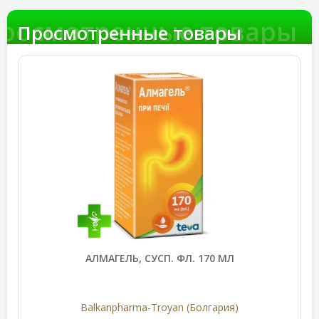
росмотренные товары
Просмотренные товары
АЛМАГЕЛЬ, СУСП. ФЛ. 170 МЛ
Balkanpharma-Troyan (Болгария)