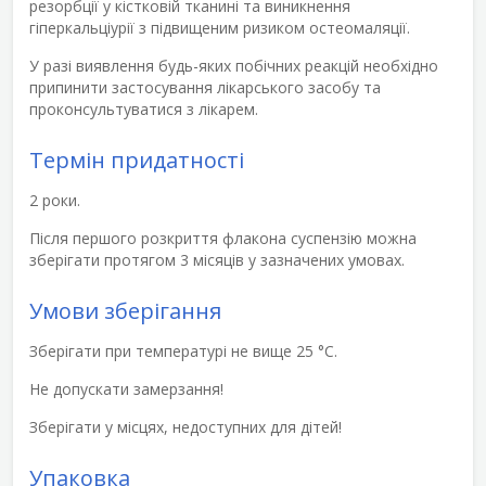
резорбції у кістковій тканині та виникнення
гіперкальціурії з підвищеним ризиком остеомаляції.
У разі виявлення будь-яких побічних реакцій необхідно
припинити застосування лікарського засобу та
проконсультуватися з лікарем.
Термін придатності
2 роки.
Після першого розкриття флакона суспензію можна
зберігати протягом 3 місяців у зазначених умовах.
Умови зберігання
Зберігати при температурі не вище 25 °С.
Не допускати замерзання!
Зберігати у місцях, недоступних для дітей!
Упаковка