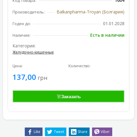
1604
Код товара:
Balkanpharma-Troyan (Болгария)
Производитель:
01.01.2028
Годен до:
Есть в наличии
Наличие:
Категория:
Желудочно-кишечные
Цена:
Количество:
137,00
грн
Заказать
Like
Tweet
Share
Viber