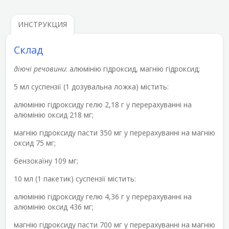
ИНСТРУКЦИЯ
Склад
діючі речовини
: алюмінію гідроксид, магнію гідроксид;
5 мл суспензії (1 дозувальна ложка) містить:
алюмінію гідроксиду гелю 2,18 г у перерахуванні на
алюмінію оксид 218 мг;
магнію гідроксиду пасти 350 мг у перерахуванні на магнію
оксид 75 мг;
бензокаїну 109 мг;
10 мл (1 пакетик) суспензії містить:
алюмінію гідроксиду гелю 4,36 г у перерахуванні на
алюмінію оксид 436 мг;
магнію гідроксиду пасти 700 мг у перерахуванні на магнію