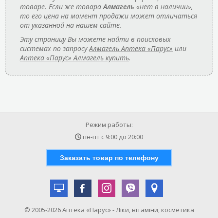
товаре. Если же товара
Алмагель
«нет в наличии»,
то его цена на момент продажи может отличаться
от указанной на нашем сайте.
Эту страницу Вы можете найти в поисковых
системах по запросу
Алмагель Аптека «Парус»
или
Аптека «Парус» Алмагель купить
.
Режим работы:
пн-пт с
9:00
до
20:00
Заказать товар по телефону
© 2005-2026 Аптека «Парус» - Ліки, вітаміни, косметика