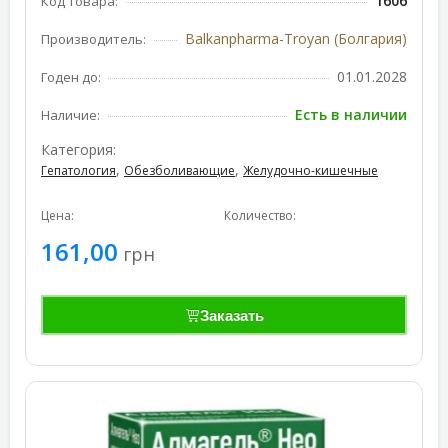
1606
Код товара:
Balkanpharma-Troyan (Болгария)
Производитель:
01.01.2028
Годен до:
Есть в наличии
Наличие:
Категория:
,
,
Гепатология
Обезболивающие
Желудочно-кишечные
Цена:
Количество:
161,00
грн
Заказать