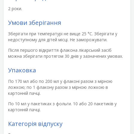
2 роки.
Умови зберігання
Зберігати при температурі не вище 25 °С. Зберігати у
недоступному для дітей місці. Не заморожувати.
Після першого відкриття флакона лікарський засіб
можна зберігати протягом 30 днів у зазначених умовах.
Упаковка
По 170 мл або по 200 мл у флаконі разом з мірною
ложкою; по 1 флакону разом з мірною ложкою в
картонній пачці.
По 10 мл у пакетиках з фольги. 10 або 20 пакетиків у
картонній пачці.
Категорія відпуску