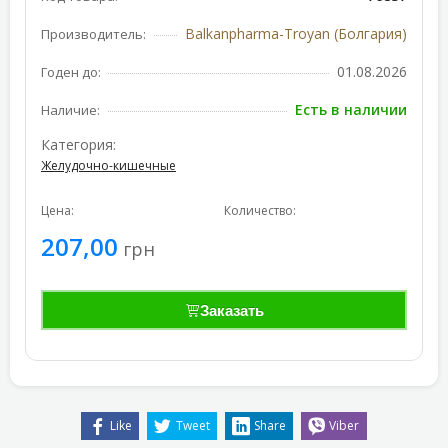
Balkanpharma-Troyan (Болгария)
Производитель:
01.08.2026
Годен до:
Есть в наличии
Наличие:
Категория:
Желудочно-кишечные
Цена:
Количество:
207,00
грн
Заказать
Like
Tweet
Share
Viber