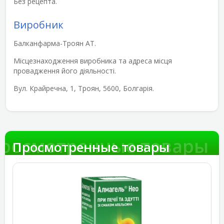
Без рецепта.
Виробник
Балканфарма-Троян АТ.
Місцезнаходження виробника та адреса місця
провадження його діяльності.
Вул. Крайречна, 1, Троян, 5600, Болгарія.
росмотренные товары
Просмотренные товары