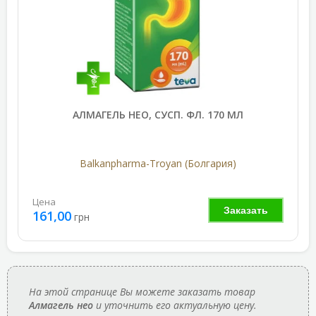
АЛМАГЕЛЬ НЕО, СУСП. ФЛ. 170 МЛ
Balkanpharma-Troyan (Болгария)
Цена
Заказать
161,00
грн
На этой странице Вы можете заказать товар
Алмагель нео
и уточнить его актуальную цену.