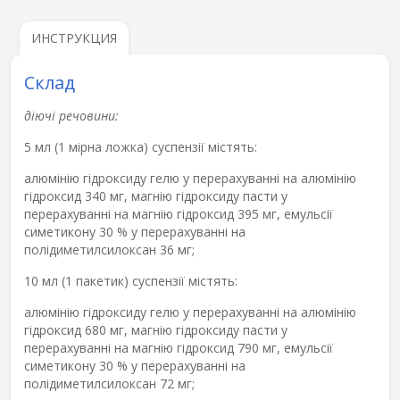
ИНСТРУКЦИЯ
Склад
діючі речовини:
5 мл (1 мірна ложка) суспензії містять:
алюмінію гідроксиду гелю у перерахуванні на алюмінію
гідроксид 340 мг, магнію гідроксиду пасти у
перерахуванні на магнію гідроксид 395 мг, емульсії
симетикону 30 % у перерахуванні на
полідиметилсилоксан 36 мг;
10 мл (1 пакетик) суспензії містять:
алюмінію гідроксиду гелю у перерахуванні на алюмінію
гідроксид 680 мг, магнію гідроксиду пасти у
перерахуванні на магнію гідроксид 790 мг, емульсії
симетикону 30 % у перерахуванні на
полідиметилсилоксан 72 мг;