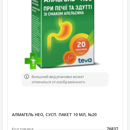
Bнешний вид упаковки может
отличаться от изображённого.
АЛМАГЕЛЬ НЕО, СУСП. ПАКЕТ 10 МЛ, №20
76837
Код товара: