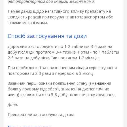
автотранспортом або іншими механізмами.
Немає даних щодо негативного впливу препарату на
швидкість реакції при керуванні автотранспортом або
іншими механізмами.
Спосіб застосування та дози
Дорослим застосовувати по 1-2 таблетки 3-4 рази на
добу після їди протягом 3-4 тижнів. Потім - по 1 таблетці
2-3 рази на добу після їди протягом 1-2 місяців.
При необхідності за призначенням лікаря курс лікування
повторювати 2-3 рази з перервою в 3 місяці.
Зазвичай перші ознаки поліпшення стану (зменшення
болю у правому підребер'ї, зникнення диспептичних
явищ) з'являються на 5-8 добу після початку лікування.
Діти.
Препарат не застосовувати дітям.