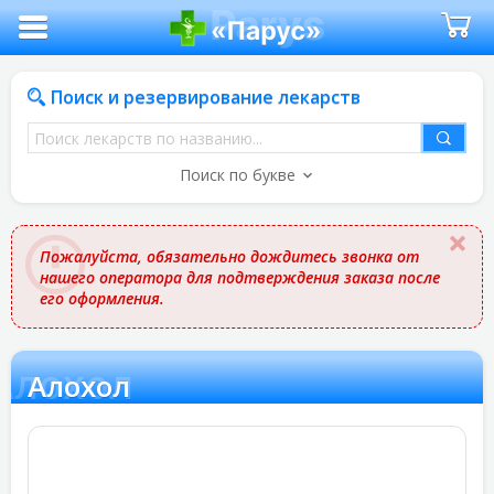
Поиск и резервирование лекарств
Поиск
лекарств
Поиск по букве
по
названию
Пожалуйста, обязательно дождитесь звонка от
нашего оператора для подтверждения заказа после
его оформления.
Алохол
Алохол