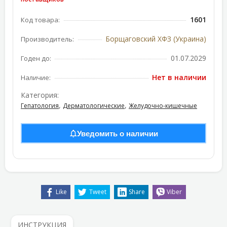
1601
Код товара:
Борщаговский ХФЗ (Украина)
Производитель:
01.07.2029
Годен до:
Нет в наличии
Наличие:
Категория:
,
,
Гепатология
Дерматологические
Желудочно-кишечные
Уведомить о наличии
Like
Tweet
Share
Viber
ИНСТРУКЦИЯ