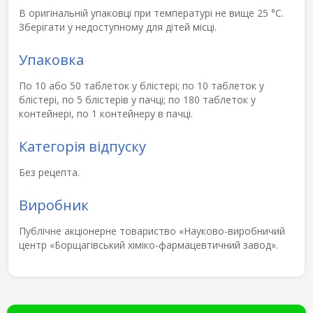
В оригінальній упаковці при температурі не вище 25 °С.
Зберігати у недоступному для дітей місці.
Упаковка
По 10 або 50 таблеток у блістері; по 10 таблеток у
блістері, по 5 блістерів у пачці; по 180 таблеток у
контейнері, по 1 контейнеру в пачці.
Категорія відпуску
Без рецепта.
Виробник
Публічне акціонерне товариство «Науково-виробничий
центр «Борщагівський хіміко-фармацевтичний завод».