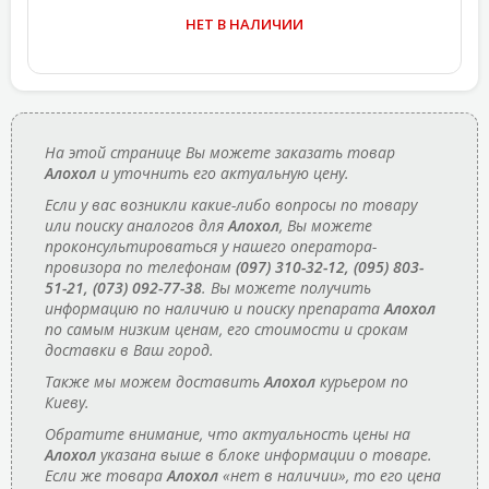
НЕТ В НАЛИЧИИ
На этой странице Вы можете заказать товар
Алохол
и уточнить его актуальную цену.
Если у вас возникли какие-либо вопросы по товару
или поиску аналогов для
Алохол
, Вы можете
проконсультироваться у нашего оператора-
провизора по телефонам
(097) 310-32-12, (095) 803-
51-21, (073) 092-77-38
. Вы можете получить
информацию по наличию и поиску препарата
Алохол
по самым низким ценам, его стоимости и срокам
доставки в Ваш город.
Также мы можем доставить
Алохол
курьером по
Киеву.
Обратите внимание, что актуальность цены на
Алохол
указана выше в блоке информации о товаре.
Если же товара
Алохол
«нет в наличии», то его цена