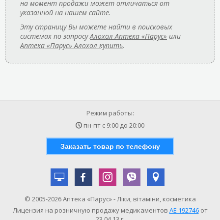
на момент продажи может отличаться от
указанной на нашем сайте.
Эту страницу Вы можете найти в поисковых
системах по запросу
Алохол Аптека «Парус»
или
Аптека «Парус» Алохол купить
.
Режим работы:
пн-пт с
9:00
до
20:00
Заказать товар по телефону
© 2005-2026 Аптека «Парус» - Ліки, вітаміни, косметика
Лицензия на розничную продажу медикаментов
АE 192746
от
23.04.13 г.