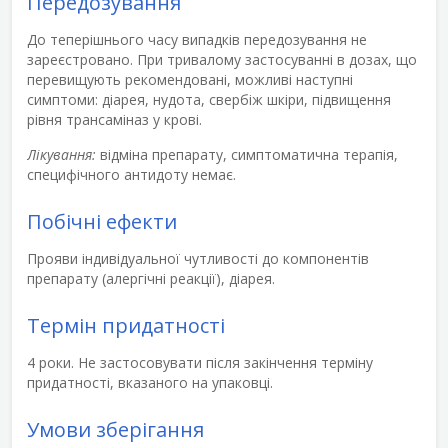
Передозування
До теперішнього часу випадків передозування не
зареєстровано. При тривалому застосуванні в дозах, що
перевищують рекомендовані, можливі наступні
симптоми: діарея, нудота, свербіж шкіри, підвищення
рівня трансаміназ у крові.
Лікування:
відміна препарату, симптоматична терапія,
специфічного антидоту немає.
Побічні ефекти
Прояви індивідуальної чутливості до компонентів
препарату (алергічні реакції), діарея.
Термін придатності
4 роки. Не застосовувати після закінчення терміну
придатності, вказаного на упаковці.
Умови зберігання