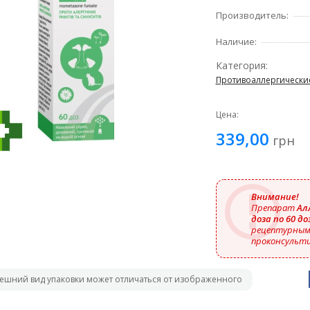
Производитель:
Наличие:
Категория:
Противоаллергически
Цена:
339,00
грн
Внимание!
Препарат
Алл
доза по 60 до
рецептурным,
проконсульти
ешний вид упаковки может отличаться от изображенного