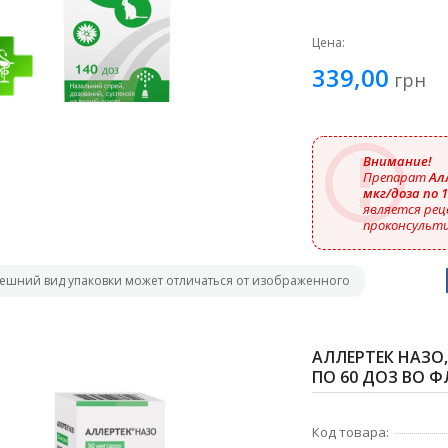
Цена:
339,00
грн
Внимание!
Препарат
Алл
мкг/доза по 1
является рец
проконсульти
ешний вид упаковки может отличаться от изображенного
АЛЛЕРТЕК НАЗО, 
ПО 60 ДОЗ ВО Ф
Код товара: