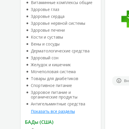
Витаминные комплексы общие
Здоровье глаз
Здоровье сердца
Здоровье нервной системы
Здоровье печени
Кости и суставы
Вены и сосуды
Дерматологические средства
Здоровый сон
Желудок и кишечник
Мочеполовая система
Товары для диабетиков
Вн
Спортивное питание
Здоровое питание и
органические продукты
Антигельминтные средства
Показать все разделы
БАДы (США)