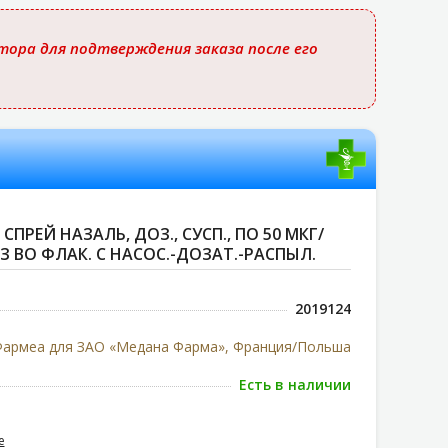
ора для подтверждения заказа после его
СПРЕЙ НАЗАЛЬ, ДОЗ., СУСП., ПО 50 МКГ/
З ВО ФЛАК. С НАСОС.-ДОЗАТ.-РАСПЫЛ.
2019124
армеа для ЗАО «Медана Фарма», Франция/Польша
Есть в наличии
е