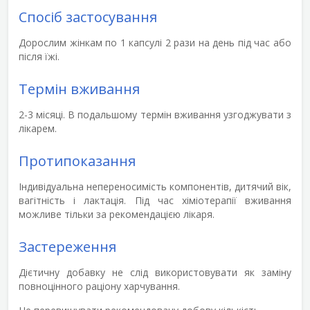
Спосіб застосування
Дорослим жінкам по 1 капсулі 2 рази на день під час або
після їжі.
Термін вживання
2-3 місяці. В подальшому термін вживання узгоджувати з
лікарем.
Протипоказання
Індивідуальна непереносимість компонентів, дитячий вік,
вагітність і лактація. Під час хіміотерапії вживання
можливе тільки за рекомендацією лікаря.
Застереження
Дієтичну добавку не слід використовувати як заміну
повноцінного раціону харчування.