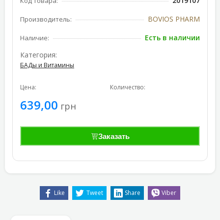
2019107
Код товара:
BOVIOS PHARM
Производитель:
Есть в наличии
Наличие:
Категория:
БАДы и Витамины
Цена:
Количество:
639,00
грн
Заказать
Like
Tweet
Share
Viber