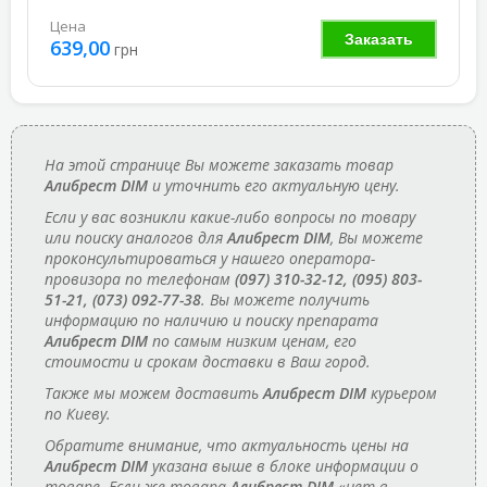
Цена
Заказать
639,00
грн
На этой странице Вы можете заказать товар
Алибрест DIM
и уточнить его актуальную цену.
Если у вас возникли какие-либо вопросы по товару
или поиску аналогов для
Алибрест DIM
, Вы можете
проконсультироваться у нашего оператора-
провизора по телефонам
(097) 310-32-12, (095) 803-
51-21, (073) 092-77-38
. Вы можете получить
информацию по наличию и поиску препарата
Алибрест DIM
по самым низким ценам, его
стоимости и срокам доставки в Ваш город.
Также мы можем доставить
Алибрест DIM
курьером
по Киеву.
Обратите внимание, что актуальность цены на
Алибрест DIM
указана выше в блоке информации о
товаре. Если же товара
Алибрест DIM
«нет в