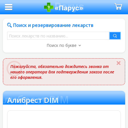
Поиск и резервирование лекарств
Поиск
лекарств
Поиск по букве
по
названию
Пожалуйста, обязательно дождитесь звонка от
нашего оператора для подтверждения заказа после
его оформления.
Алибрест DIM
Алибрест DIM