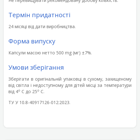
Не перевищувати рекомендовану добову кількість.
Термін придатності
24 місяці від дати виробництва.
Форма випуску
Капсули масою нетто 500 mg (мг) ±7%.
Умови зберігання
Зберігати в оригінальній упаковці в сухому, захищеному
від світла і недоступному для дітей місці за температури
о
о
від 4
С до 25
С.
ТУ У 10.8-40917126-012:2023.