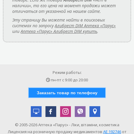
наличии», то его цена на момент продажи может
отличаться от указанной на нашем сайте.
Эту страницу Вы можете найти в поисковых
системах по запросу
Алибрест DIM Аптека «Парус»
или
Аптека «Парус» Алибрест DIM купить
.
Режим работы:
пн-пт с
9:00
до
20:00
Заказать товар по телефону
© 2005-2026 Аптека «Парус» - Ліки, вітаміни, косметика
Лицензия на розничную продажу медикаментов
АE 192746
от