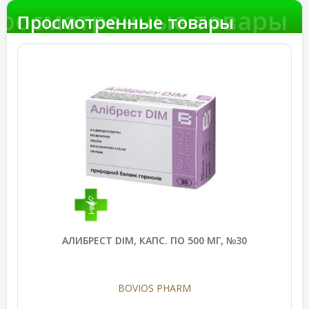
росмотренные товары
Просмотренные товары
АЛИБРЕСТ DIM, КАПС. ПО 500 МГ, №30
BOVIOS PHARM