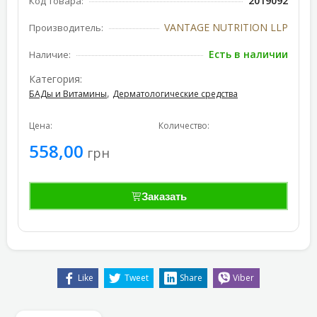
2019092
Код товара:
VANTAGE NUTRITION LLP
Производитель:
Есть в наличии
Наличие:
Категория:
,
БАДы и Витамины
Дерматологические средства
Цена:
Количество:
558,00
грн
Заказать
Like
Tweet
Share
Viber