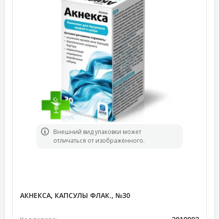
Bнешний вид упаковки может
отличаться от изображённого.
АКНЕКСА, КАПСУЛЫ ФЛАК., №30