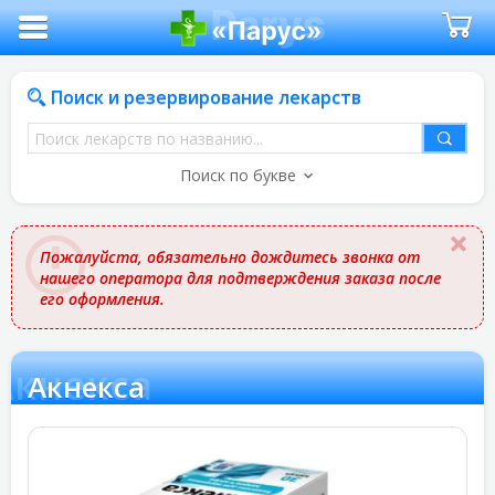
Поиск и резервирование лекарств
Поиск
лекарств
Поиск по букве
по
названию
Пожалуйста, обязательно дождитесь звонка от
нашего оператора для подтверждения заказа после
его оформления.
Акнекса
Акнекса