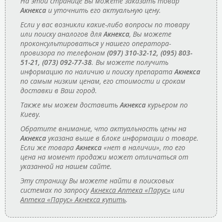
На этой странице Вы можете заказать товар
Акнекса
и уточнить его актуальную цену.
Если у вас возникли какие-либо вопросы по товару
или поиску аналогов для
Акнекса
, Вы можете
проконсультироваться у нашего оператора-
провизора по телефонам
(097) 310-32-12, (095) 803-
51-21, (073) 092-77-38
. Вы можете получить
информацию по наличию и поиску препарата
Акнекса
по самым низким ценам, его стоимости и срокам
доставки в Ваш город.
Также мы можем доставить
Акнекса
курьером по
Киеву.
Обратите внимание, что актуальность цены на
Акнекса
указана выше в блоке информации о товаре.
Если же товара
Акнекса
«нет в наличии», то его
цена на момент продажи может отличаться от
указанной на нашем сайте.
Эту страницу Вы можете найти в поисковых
системах по запросу
Акнекса Аптека «Парус»
или
Аптека «Парус» Акнекса купить
.