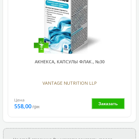
АКНЕКСА, КАПСУЛЫ ФЛАК., №30
VANTAGE NUTRITION LLP
Цена
Заказать
558,00
грн