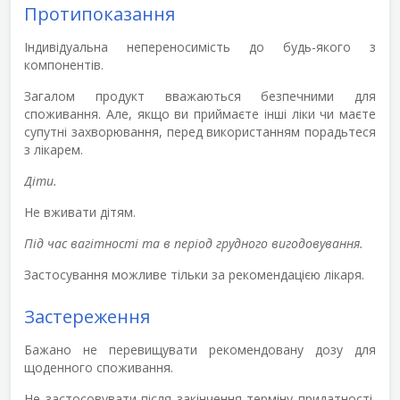
Протипоказання
Індивідуальна непереносимість до будь-якого з
компонентів.
Загалом продукт вважаються безпечними для
споживання. Але, якщо ви приймаєте інші ліки чи маєте
супутні захворювання, перед використанням порадьтеся
з лікарем.
Діти.
Не вживати дітям.
Під час вагітності та в період грудного вигодовування.
Застосування можливе тільки за рекомендацією лікаря.
Застереження
Бажано не перевищувати рекомендовану дозу для
щоденного споживання.
Не застосовувати після закінчення терміну придатності,